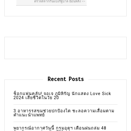
Recent Posts
ช็อกแฟนคลับ! จอเจ ภูมิหิรัญ นักแสดง Love Sick
2024 เสียชีวิตในวัย 20
3 อาหารรสขมช่วยปกป้องไต ชะลอความเสื่อมตาม
คำแนะนำแพทย์
พยากรณ์อากาศวันนี้ กรมอุตุฯ เตือนฝนถล่ม 48