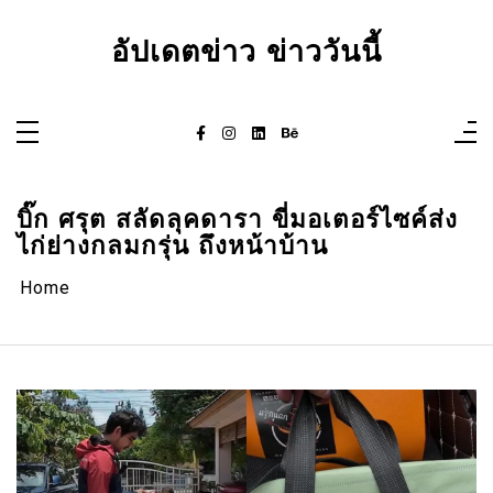
Skip
to
content
อัปเดตข่าว ข่าววันนี้
บิ๊ก ศรุต สลัดลุคดารา ขี่มอเตอร์ไซค์ส่ง
ไก่ย่างกลมกรุ่น ถึงหน้าบ้าน
Home