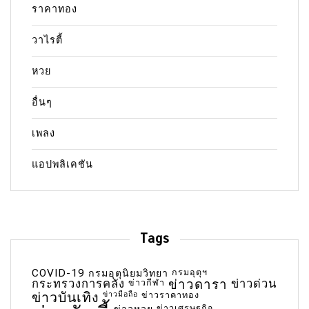
ราคาทอง
วาไรตี้
หวย
อื่นๆ
เพลง
แอปพลิเคชัน
Tags
COVID-19
กรมอุตุฯ
กรมอุตุนิยมวิทยา
กระทรวงการคลัง
ข่าวกีฬา
ข่าวดารา
ข่าวด่วน
ข่าวบันเทิง
ข่าวมือถือ
ข่าวราคาทอง
ข่าวเศรษฐกิจ
ข่าวหวย