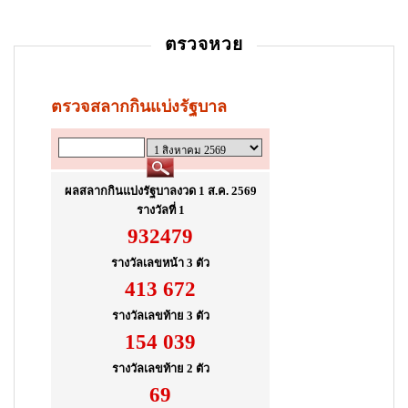
i
ตรวจหวย
o
n