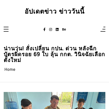
Skip
to
content
อัปเดตข่าว ข่าววันนี้
น่านวุ่น! สั่งเปลี่ยน กปน. ด่วน หลังฉีก
บัตรผิดรอย 69 ใบ ลุ้น กกต. วินิจฉัยเลือก
ตั้งใหม่
Home