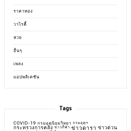
ราคาทอง
วาไรตี้
หวย
อื่นๆ
เพลง
แอปพลิเคชัน
Tags
COVID-19
กรมอุตุฯ
กรมอุตุนิยมวิทยา
กระทรวงการคลัง
ข่าวกีฬา
ข่าวดารา
ข่าวด่วน