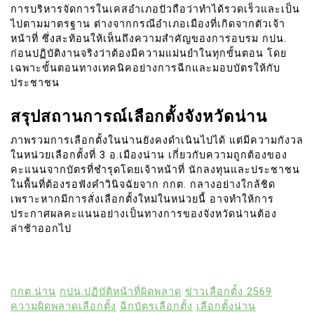
การบริหารจัดการในเคสอำเภอปัวถือว่าทำได้รวดเร็วและเป็น
ไปตามมาตรฐาน ต่างจากกรณีอำเภอเมืองที่เกิดจากตัวเจ้า
หน้าที่ ซึ่งสะท้อนให้เห็นถึงความสำคัญของการอบรม กปน.
ก่อนปฏิบัติงานจริงว่าต้องมีความแม่นยำในทุกขั้นตอน โดย
เฉพาะขั้นตอนทางเทคนิคอย่างการฉีกและมอบบัตรให้กับ
ประชาชน
สรุปสถานการณ์เลือกตั้งจังหวัดน่าน
ภาพรวมการเลือกตั้งในน่านยังคงดำเนินไปได้ แต่มีความกังวล
ในหน่วยเลือกตั้งที่ 3 อ.เมืองน่าน เกี่ยวกับความถูกต้องของ
คะแนนจากบัตรที่ชำรุดโดยเจ้าหน้าที่ นักลงทุนและประชาชน
ในพื้นที่ต้องรอฟังคำวินิจฉัยจาก กกต. กลางอย่างใกล้ชิด
เพราะหากมีการสั่งเลือกตั้งใหม่ในหน่วยนี้ อาจทำให้การ
ประกาศผลคะแนนอย่างเป็นทางการของจังหวัดน่านต้อง
ล่าช้าออกไป
กกต.น่าน
กปน.ปฏิบัติหน้าที่ผิดพลาด
ข่าวเลือกตั้ง 2569
ความผิดพลาดเลือกตั้ง
ฉีกบัตรเลือกตั้ง
เลือกตั้งน่าน