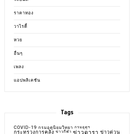
ราคาทอง
วาไรตี้
หวย
อื่นๆ
เพลง
แอปพลิเคชัน
Tags
COVID-19
กรมอุตุฯ
กรมอุตุนิยมวิทยา
กระทรวงการคลัง
ข่าวกีฬา
ข่าวดารา
ข่าวด่วน