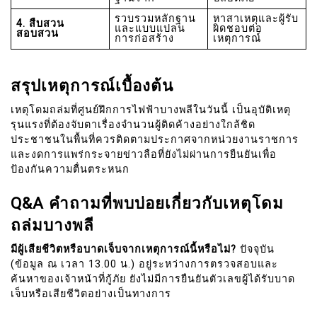
รวบรวมหลักฐาน
หาสาเหตุและผู้รับ
4. สืบสวน
และแบบแปลน
ผิดชอบต่อ
สอบสวน
การก่อสร้าง
เหตุการณ์
สรุปเหตุการณ์เบื้องต้น
เหตุโดมถล่มที่ศูนย์ฝึกการไฟฟ้าบางพลีในวันนี้ เป็นอุบัติเหตุ
รุนแรงที่ต้องจับตาเรื่องจำนวนผู้ติดค้างอย่างใกล้ชิด
ประชาชนในพื้นที่ควรติดตามประกาศจากหน่วยงานราชการ
และงดการแพร่กระจายข่าวลือที่ยังไม่ผ่านการยืนยันเพื่อ
ป้องกันความตื่นตระหนก
Q&A คำถามที่พบบ่อยเกี่ยวกับเหตุโดม
ถล่มบางพลี
มีผู้เสียชีวิตหรือบาดเจ็บจากเหตุการณ์นี้หรือไม่?
ปัจจุบัน
(ข้อมูล ณ เวลา 13.00 น.) อยู่ระหว่างการตรวจสอบและ
ค้นหาของเจ้าหน้าที่กู้ภัย ยังไม่มีการยืนยันตัวเลขผู้ได้รับบาด
เจ็บหรือเสียชีวิตอย่างเป็นทางการ