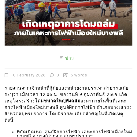
In
ข่าว
10 February 2026
0
6 words
รายงานจากเจ้าหน้าที่กู้ภัยและหน่วยงานบรรเทาสาธารณภัย
ระบุว่า เมื่อเวลา 12.06 น. ของวันที่ 9 กุมภาพันธ์ 2569 เกิด
เหตุโครงสร้าง
โดมขนาดใหญ่พังถล่ม
ลงมาภายในพื้นที่เคหะ
การไฟฟ้าเมืองใหม่บางพลี ศูนย์ฝึกการไฟฟ้า อำเภอบางเสาธง
จังหวัดสมุทรปราการ โดยมีรายละเอียดสำคัญในที่เกิดเหตุ
ดังนี้:
พิกัดเกิดเหตุ: ศูนย์ฝึกการไฟฟ้า เคหะการไฟฟ้าเมืองใหม่
บางพลี อ.บางเสาธง จ.สมุทรปราการ