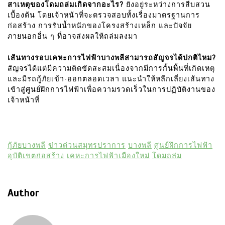
สาเหตุของโดมถล่มเกิดจากอะไร?
ยังอยู่ระหว่างการสืบสวน
เบื้องต้น โดยเจ้าหน้าที่จะตรวจสอบทั้งเรื่องมาตรฐานการ
ก่อสร้าง การรับน้ำหนักของโครงสร้างเหล็ก และปัจจัย
ภายนอกอื่น ๆ ที่อาจส่งผลให้ถล่มลงมา
เส้นทางรอบเคหะการไฟฟ้าบางพลีสามารถสัญจรได้ปกติไหม?
สัญจรได้แต่มีความติดขัดสะสมเนื่องจากมีการกั้นพื้นที่เกิดเหตุ
และมีรถกู้ภัยเข้า-ออกตลอดเวลา แนะนำให้หลีกเลี่ยงเส้นทาง
เข้าสู่ศูนย์ฝึกการไฟฟ้าเพื่อความรวดเร็วในการปฏิบัติงานของ
เจ้าหน้าที่
กู้ภัยบางพลี
ข่าวด่วนสมุทรปราการ
บางพลี
ศูนย์ฝึกการไฟฟ้า
อุบัติเขตก่อสร้าง
เคหะการไฟฟ้าเมืองใหม่
โดมถล่ม
Author