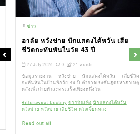
In
ข่าว
อาลัย หวังข่าย นักแสดงไต้หวัน เสีย
ชีวิตกะทันหันในวัย 43 ปี
27 July 2026
0
21 words
ข้อมูลรายงาน หวังข่าย นักแสดงไต้หวัน เสียชีวิต
กะทันหันในบ้านพักวัย 43 ปี ตำรวจเร่งชันสูตรหาสาเหตุ
หลังเพิ่งถ่ายทำละครเสร็จเพียงหนึ่งวัน
Bittersweet Destiny
ข่าวบันเทิง
นักแสดงไต้หวัน
หวังข่าย
หวังข่าย เสียชีวิต
หวังเจี้ยนหลง
Read out all