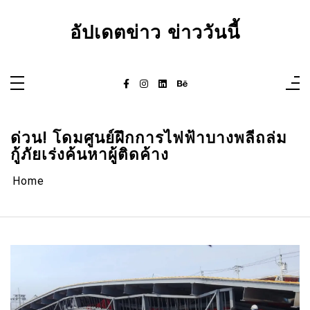
Skip
to
content
อัปเดตข่าว ข่าววันนี้
ด่วน! โดมศูนย์ฝึกการไฟฟ้าบางพลีถล่ม
กู้ภัยเร่งค้นหาผู้ติดค้าง
Home