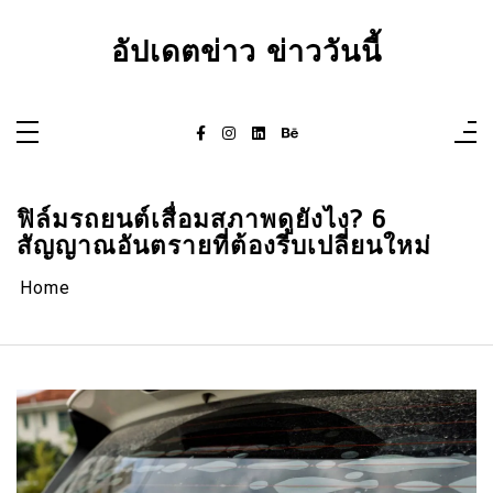
Skip
to
content
อัปเดตข่าว ข่าววันนี้
ฟิล์มรถยนต์เสื่อมสภาพดูยังไง? 6
สัญญาณอันตรายที่ต้องรีบเปลี่ยนใหม่
Home