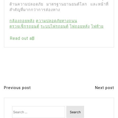
ด้านความปลอดภัย มาตรฐานยานยนต์โลก และหน้าที่
สำคัญที่มากกว่าการส่องทาง
กล้องถอยหลัง
ความปลอดภัยทางถนน
ตรวจเช็กรถยนต์
ระบบไฟรถยนต์
ไฟถอยหลัง
ไฟท้าย
Read out all
Previous post
Next post
P
o
s
Search
for:
t