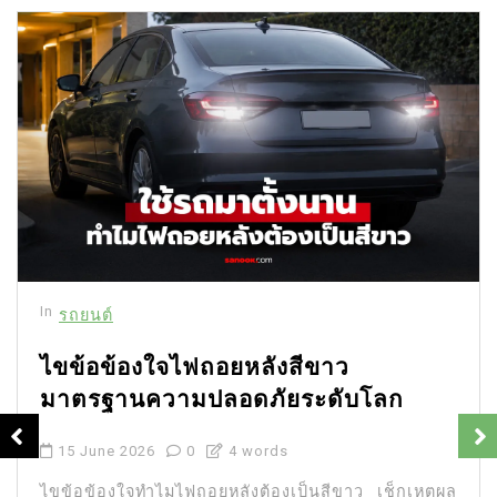
In
รถยนต์
ไขข้อข้องใจไฟถอยหลังสีขาว
มาตรฐานความปลอดภัยระดับโลก
15 June 2026
0
4 words
ไขข้อข้องใจทำไมไฟถอยหลังต้องเป็นสีขาว เช็กเหตุผล