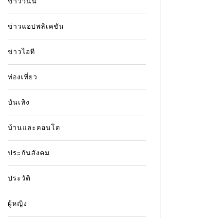
ข่าววันนี้
In
ข่าววันนี้
ค่าเงิ
ข่าวแอปพลิเคชัน
และคน
กลุ่มเปราะบาง เดือนมิถุนายน
2569 เงินเข้าวันไหน? เช็กไทม์
ข่าวไอที
19 Ma
ไลน์ล่าสุด พร้อมวิธีตรวจสอบสิทธิ์
นักวิเค
ท่องเที่ยว
8 June 2026
0
พฤษภาค
กรอบ 3
ผู้ได้รับสิทธิ์เงินช่วยเหลือกลุ่มเปราะบาง
บันเทิง
ท่ามกลา
ประจำเดือนมิถุนายน 2569 หลายคนกำลังรอ
ราคาทอ
ตรวจสอบว่าเงินจะเข้าบัญชีวันไหน โดย
บ้านและคอนโด
ดอลลาร์ 
เฉพาะผู้สูงอายุ ผู้พิการ และครอบครัวที่มีบุตร
ไกลตัว 
ซึ่งเป็นกลุ่มที่ได้รับการสนับสนุนจากภาครัฐ
ประกันสังคม
วันของค
อย่างต่อเนื่อง บทความนี้สรุปกำหนดการจ่าย
ค่าน้ำมั
เงินล่าสุด พร้อมวิธีเช็กสิทธิ์และข้อควรรู้
ประวัติ
ต่างประเ
สำหรับผู้มีสิทธิ์รับเงินช่วยเหลือประจำเดือน
บาทอ่อน
มิถุนายน 2569 เงินกลุ่มเปราะบางคืออะไร?
ผู้หญิง
มากขึ้นเ
เงินช่วยเหลือกลุ่มเปราะบาง เป็นสวัสดิการ