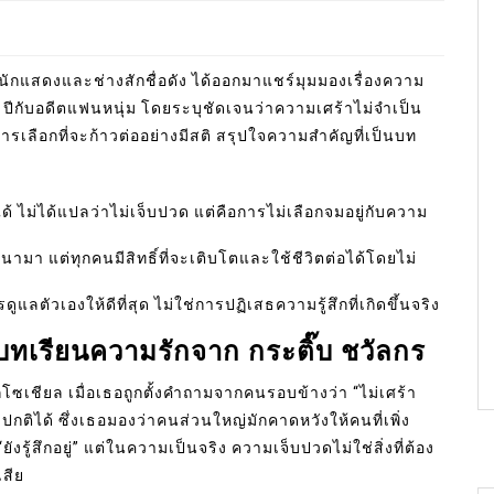
นักแสดงและช่างสักชื่อดัง ได้ออกมาแชร์มุมมองเรื่องความ
 ปีกับอดีตแฟนหนุ่ม โดยระบุชัดเจนว่าความเศร้าไม่จำเป็น
ลือกที่จะก้าวต่ออย่างมีสติ สรุปใจความสำคัญที่เป็นบท
้ ไม่ได้แปลว่าไม่เจ็บปวด แต่คือการไม่เลือกจมอยู่กับความ
นามา แต่ทุกคนมีสิทธิ์ที่จะเติบโตและใช้ชีวิตต่อได้โดยไม่
ูแลตัวเองให้ดีที่สุด ไม่ใช่การปฏิเสธความรู้สึกที่เกิดขึ้นจริง
บทเรียนความรักจาก กระติ๊บ ชวัลกร
เชียล เมื่อเธอถูกตั้งคำถามจากคนรอบข้างว่า “ไม่เศร้า
ติได้ ซึ่งเธอมองว่าคนส่วนใหญ่มักคาดหวังให้คนที่เพิ่ง
งรู้สึกอยู่” แต่ในความเป็นจริง ความเจ็บปวดไม่ใช่สิ่งที่ต้อง
เสีย