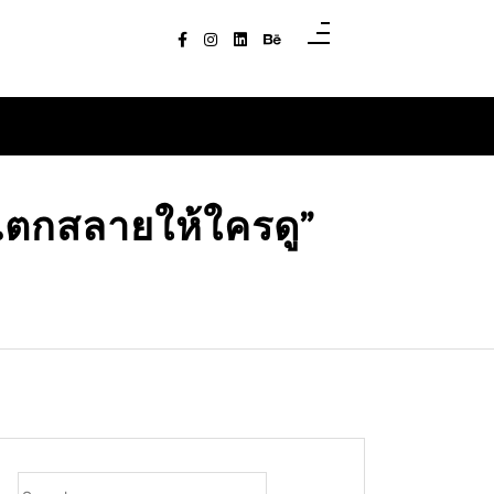
้แตกสลายให้ใครดู”
Search