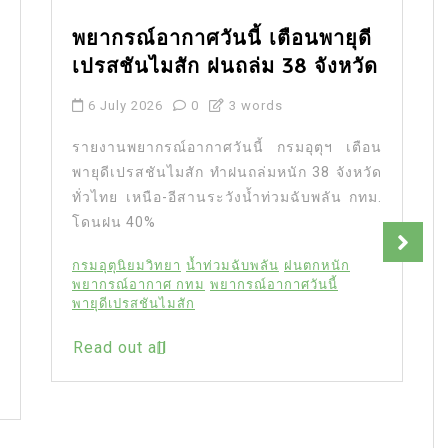
พยากรณ์อากาศวันนี้ เตือนพายุดี
เปรสชันไมสัก ฝนถล่ม 38 จังหวัด
6 July 2026
0
3 words
รายงานพยากรณ์อากาศวันนี้ กรมอุตุฯ เตือน
พายุดีเปรสชันไมสัก ทำฝนถล่มหนัก 38 จังหวัด
ทั่วไทย เหนือ-อีสานระวังน้ำท่วมฉับพลัน กทม.
โดนฝน 40%
กรมอุตุนิยมวิทยา
น้ำท่วมฉับพลัน
ฝนตกหนัก
พยากรณ์อากาศ กทม
พยากรณ์อากาศวันนี้
พายุดีเปรสชันไมสัก
Read out all