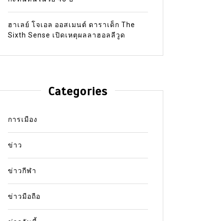
ฮาเลย์ โจเอล ออสเมนต์ ดาราเด็ก The
Sixth Sense เปิดเหตุผลลาฮอลลีวูด
Categories
การเมือง
ข่าว
ข่าวกีฬา
ข่าวมือถือ
In
ข่าววัน