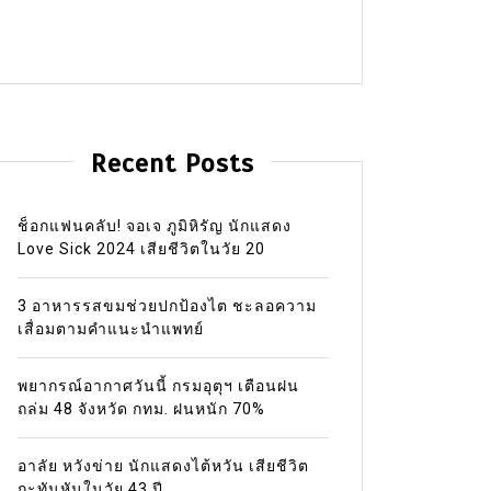
Recent Posts
ช็อกแฟนคลับ! จอเจ ภูมิหิรัญ นักแสดง
Love Sick 2024 เสียชีวิตในวัย 20
3 อาหารรสขมช่วยปกป้องไต ชะลอความ
เสื่อมตามคำแนะนำแพทย์
พยากรณ์อากาศวันนี้ กรมอุตุฯ เตือนฝน
ถล่ม 48 จังหวัด กทม. ฝนหนัก 70%
อาลัย หวังข่าย นักแสดงไต้หวัน เสียชีวิต
กะทันหันในวัย 43 ปี