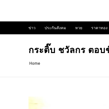
Skip
to
content
ข่าว
ประกันสังคม
หวย
ราคาทอง
กระติ๊บ ชวัลกร ตอบช
Home