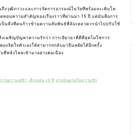
เห็นถึงวุฒิภาวะและการจัดการอารมณ์ในวัยที่พร้อมจะเติบโต
้ลดทอนความสำคัญของเรื่องราวที่ผ่านมา 15 ปี แต่มันคือการ
่งเป็นสิ่งที่คนก้าวข้ามความสัมพันธ์ที่ล้มเหลวควรนำไปปรับใช้
ังเผชิญปัญหาความรักว่า การเยียวยาที่ดีที่สุดไม่ใช่การ
คองจิตใจตัวเองให้สามารถกลับมายืนหยัดได้อีกครั้ง
่หลั่งไหลเข้ามาอย่างต่อเนื่อง
ัดการความเศร้า
เลิกแฟน 15 ปี
แรงบันดาลใจความรัก