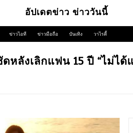
อัปเดตข่าว ข่าววันนี้
ข่าวไอที
ข่าวมือถือ
บันเทิง
วาไรตี้
ัดหลังเลิกแฟน 15 ปี “ไม่ได