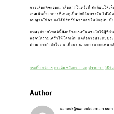
การเลือกที่จะออกมาสื่อสารในครั้งนี้ สะท้อนให้
เธอเน้นย้ำว่าการที่เธอดูเป็นปกติในบางวัน ไม่ได
อนุญาตให้ตัวเองได้มีสิทธิ์มีความสุขในปัจจุบัน ซึ
บทสรุปจากโพสต์นี้ยังสร้างแรงบันดาลใจให้ผู้ที่กำล
พิสูจน์ความเศร้าให้โลกเห็น แต่คือการประคับประ
ท่ามกลางกำลังใจจากเพื่อนร่วมวงการและแฟนคลับที
กระติ๊บ ชวัลกร
กระติ๊บ ชวัลกร ล่าสุด
ข่าวดารา
วิธีจ
Author
sanook@sanookdomain.com