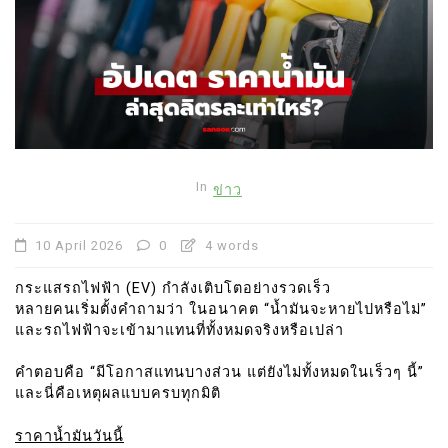
In
ข่าว
10 April 2026
0
4 words
กระแสรถไฟฟ้า (EV) กำลังเติบโตอย่างรวดเร็ว
หลายคนเริ่มตั้งคำถามว่า ในอนาคต “น้ำมันจะหายไปหรือไม่”
และรถไฟฟ้าจะเข้ามาแทนที่ทั้งหมดจริงหรือเปล่า
คำตอบคือ “มีโอกาสแทนบางส่วน แต่ยังไม่ทั้งหมดในเร็วๆ นี้”
และนี่คือเหตุผลแบบครบทุกมิติ
ราคาน้ำมันวันนี้