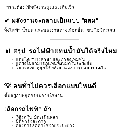
เพราะต้องใช้พลังงานสูงและเติมเร็ว
✔ พลังงานจะกลายเป็นแบบ “ผสม”
ทั้งไฟฟ้า น้ำมัน และพลังงานทางเลือกอื่น เช่น ไฮโดรเจน
📊 สรุป: รถไฟฟ้าแทนน้ำมันได้จริงไหม
แทนได้ “บางส่วน” และกำลังเพิ่มขึ้น
แต่ยังไม่สามารถแทนทั้งหมดในระยะสั้น
โลกจะเข้าสู่ยุคใช้พลังงานหลายรูปแบบร่วมกัน
💡 คนทั่วไปควรเลือกแบบไหนดี
ขึ้นอยู่กับพฤติกรรมการใช้งาน
เลือกรถไฟฟ้า ถ้า
ใช้รถในเมืองเป็นหลัก
มีที่ชาร์จสะดวก
ต้องการลดค่าใช้จ่ายระยะยาว