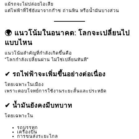
แม้รถจะไม่ปล่อยไอเสีย
แต่ไฟฟ้าที่ใช้ยังมาจากก๊าซ ถ่านหิน หรือน้ำมันบางส่วน
🌍 แนวโน้มในอนาคต: โลกจะเปลี่ยนไป
แบบไหน
แนวโน้มสำคัญที่กำลังเกิดขึ้นคือ
“โลกกำลังเปลี่ยนผ่าน ไม่ใช่เปลี่ยนทันที”
✔ รถไฟฟ้าจะเพิ่มขึ้นอย่างต่อเนื่อง
โดยเฉพาะในเมือง
เพราะตอบโจทย์การใช้งานระยะสั้นและประหยัด
✔ น้ำมันยังคงมีบทบาท
โดยเฉพาะใน
รถบรรทุก
เครื่องบิน
การขนส่งระยะไกล