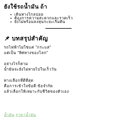
ยังใช้รถน้ำมัน ถ้า
เดินทางไกลบ่อย
ต้องการความสะดวกและรวดเร็ว
ยังไม่พร้อมลงทุนระยะเริ่มต้น
📌 บทสรุปสำคัญ
รถไฟฟ้าไม่ใช่แค่ “กระแส”
แต่เป็น “ทิศทางของโลก”
อย่างไรก็ตาม
น้ำมันจะยังไม่หายไปในเร็ววัน
ทางเลือกที่ดีที่สุด
คือการเข้าใจข้อดี-ข้อจำกัด
แล้วเลือกให้เหมาะกับชีวิตของตัวเอง
น้ำมัน
ราคาน้ำมัน