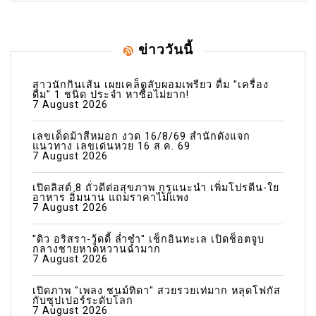
ข่าววันนี้
สาวนักกินเส้น เผยเคล็ดลับผอมเพรียว ดื่ม "เครื่อง
ดื่ม" 1 ชนิด ประจำ หาซื้อไม่ยาก!
7 August 2026
เลขเด็ดม้าสีหมอก งวด 16/8/69 สำนักดังแจก
แนวทาง เลขเด่นหวย 16 ส.ค. 69
7 August 2026
เปิดลิสต์ 8 ถั่วดีต่อสุขภาพ กูรูแนะนำ เพิ่มโปรตีน-ใย
อาหาร อิ่มนาน แถมราคาไม่แพง
7 August 2026
"ดิว อริสรา-วู้ดดี้ ล่ำซำ" เช็กอินทะเล เปิดช็อตจูบ
กลางชายหาดหวานฉ่ำมาก
7 August 2026
เปิดภาพ "เพลง ชนม์ทิดา" สวยรวยเท่มาก หลุดโฟกัส
กับซุปเปอร์ระดับโลก
7 August 2026