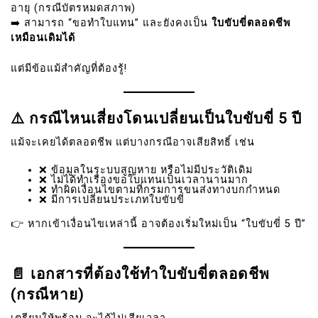
อายุ (กรณีบัตรหมดสภาพ)
➡️ สามารถ “ขอทำใบแทน” และยังคงเป็น
ใบขับขี่ตลอดชีพ
เหมือนเดิมได้
แต่มีข้อแม้สำคัญที่ต้องรู้!
⚠️ กรณีไหนเสี่ยงโดนเปลี่ยนเป็นใบขับขี่ 5 ปี
แม้จะเคยได้ตลอดชีพ แต่บางกรณีอาจเสียสิทธิ์ เช่น
❌ ข้อมูลในระบบสูญหาย หรือไม่มีประวัติเดิม
❌ ไม่ได้ทำเรื่องขอใบแทนเป็นเวลานานมาก
❌ ทำผิดเงื่อนไขตามที่กรมการขนส่งทางบกกำหนด
❌ มีการเปลี่ยนประเภทใบขับขี่
👉 หากเข้าเงื่อนไขเหล่านี้ อาจต้องเริ่มใหม่เป็น “ใบขับขี่ 5 ปี”
📄 เอกสารที่ต้องใช้ทำใบขับขี่ตลอดชีพ
(กรณีหาย)