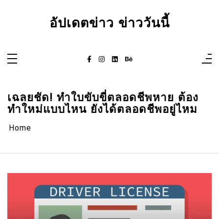
Skip
to
content
อัปเดตข่าว ข่าววันนี้
เฉลยชัด! ทำใบขับขี่ตลอดชีพหาย ต้อง
ทำใหม่แบบไหน ยังได้ตลอดชีพอยู่ไหม
Home