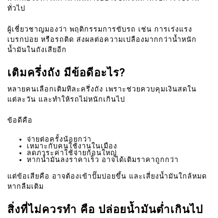
ทั่วไป
ผู้เชี่ยวชาญมองว่า พฤติกรรมการขับรถ เช่น การเร่งแรง
เบรกบ่อย หรือรถติด ส่งผลต่อความเปลืองมากกว่าน้ำหนัก
น้ำมันในถังเสียอีก
เติมครึ่งถัง มีข้อดีอะไร?
หลายคนเลือกเติมทีละครึ่งถัง เพราะช่วยควบคุมเงินสดใน
แต่ละวัน และทำให้รถไม่หนักเกินไป
ข้อดีคือ
จ่ายต่อครั้งน้อยกว่า
เหมาะกับคนใช้งานในเมือง
ลดภาระค่าใช้จ่ายก้อนใหญ่
หากน้ำมันลงราคาเร็ว อาจได้เติมราคาถูกกว่า
แต่ข้อเสียคือ อาจต้องเข้าปั๊มบ่อยขึ้น และเสี่ยงน้ำมันใกล้หมด
หากลืมเติม
สิ่งที่ไม่ควรทำ คือ ปล่อยน้ำมันต่ำเกินไป