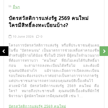
In
อื่นๆ
บัตรสวัสดิการแห่งรัฐ 2569 คนใหม่
ใครมีสิทธิ์ลงทะเบียนบ้าง?
10 June 2026
0
โครงการบัตรสวัสดิการแห่งรัฐ หรือที่ประชาชนคุ้นเคย
ในชื่อ “บัตรคนจน” เป็นมาตรการช่วยเหลือค่าครองชีพ
สำหรับผู้มีรายได้น้อย ซึ่งในปี 2569 มีผู้สนใจจำนวนมาก
ที่ต้องการทราบว่า “คนใหม่” ที่ยังไม่เคยได้รับสิทธิ์มา
ก่อน จะสามารถลงทะเบียนได้หรือไม่ และต้องมี
คุณสมบัติอย่างไร แม้รายละเอียดการเปิดลงทะเบียน
รอบใหม่จะต้องรอประกาศอย่างเป็นทางการจากภาครัฐ
แต่ประชาชนสามารถตรวจสอบคุณสมบัติเบื้องต้นไว้
ล่วงหน้าได้ บัตรสวัสดิการแห่งรัฐ 2569 คนใหม่ คือ
ใคร? หมายถึงประชาชนที่ คุณสมบัติเบื้องต้นที่มักใช้
พิจารณา ผู้สมัครใหม่ควรมีคุณสมบัติ เช่น 1....
บัตรสวัสดิการแห่งรัฐ 2569 คนใหม่