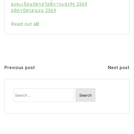
ลงทะเบียนบัตรสวัสดิการแห่งรัฐ 2569
สมัครบัตรคนจน 2569
Read out all
Previous post
Next post
P
o
s
Search
for:
t
n
a
v