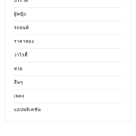
ประวัติ
ผู้หญิง
รถยนต์
ราคาทอง
วาไรตี้
หวย
อื่นๆ
เพลง
แอปพลิเคชัน