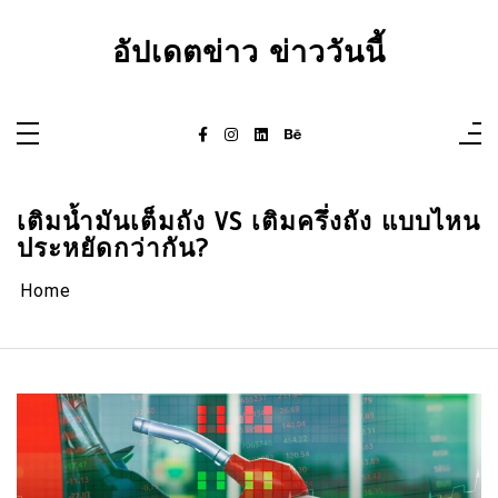
Skip
to
content
อัปเดตข่าว ข่าววันนี้
เติมน้ำมันเต็มถัง VS เติมครึ่งถัง แบบไหน
ประหยัดกว่ากัน?
Home