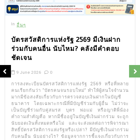
In
อื่นๆ
บัตรสวัสดิการแห่งรัฐ 2569 มีเงินฝาก
ร่วมกับคนอื่น นับไหม? คลังมีคำตอบ
ชัดเจน
9 June 2026
0
การลงทะเบียนบัตรสวัสดิการแห่งรัฐ 2569 หรือที่หลาย
คนเรียกกันว่า “บัตรคนจนรอบใหม่” ทำให้ผู้สนใจจำนวน
มากมีข้อสงสัยเกี่ยวกับการตรวจสอบเงินฝากในบัญชี
ธนาคาร โดยเฉพาะกรณีที่มีบัญชีร่วมกับผู้อื่น ไม่ว่าจะ
เป็นบัญชีร่วมกับคู่สมรส บุตร พ่อแม่ หรือญาติพี่น้อง
คำถามสำคัญคือ หากมีชื่ออยู่ในบัญชีเงินฝากร่วม จะถูก
นับยอดเงินทั้งหมดหรือไม่ และจะส่งผลต่อการพิจารณา
สิทธิ์บัตรสวัสดิการแห่งรัฐหรือเปล่า? มีบัญชีเงินฝากร่วม
กับคนอื่น นับอย่างไร? ข้อมูลจากการชี้แจงเกี่ยวกับการ