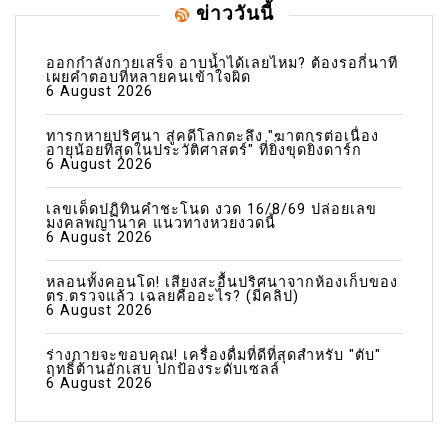
ข่าววันนี้
ออกกำลังกายเสร็จ อาบน้ำได้เลยไหม? ต้องรอกี่นาที
เผยคำตอบที่หลายคนเข้าใจผิด
6 August 2026
ทารกหายปริศนา สู่คดีโลกตะลึง "ฆาตกรต่อเนื่อง
อายุน้อยที่สุดในประวัติศาสตร์" ที่ยิ่งขุดยิ่งดาร์ก
6 August 2026
เลขเด็ดปฏิทินคำชะโนด งวด 16/8/69 ปล่อยเลข
มงคลพญานาค แนวทางหวยงวดนี้
6 August 2026
หลอนทั้งคอนโด! เสียงสะอื้นปริศนาจากห้องเก็บของ
ตร.ตรวจแล้ว เฉลยคืออะไร? (มีคลิป)
6 August 2026
ร่างกายจะขอบคุณ! เครื่องดื่มที่ดีที่สุดสำหรับ "ตับ"
ฤทธิ์ต้านอักเสบ ปกป้องระดับเซลล์
6 August 2026