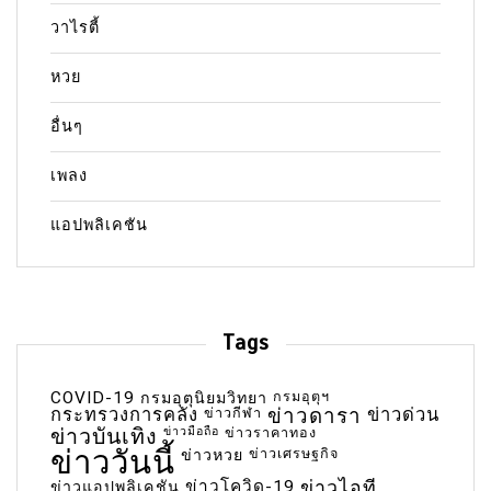
วาไรตี้
หวย
อื่นๆ
เพลง
แอปพลิเคชัน
Tags
COVID-19
กรมอุตุฯ
กรมอุตุนิยมวิทยา
กระทรวงการคลัง
ข่าวกีฬา
ข่าวดารา
ข่าวด่วน
ข่าวบันเทิง
ข่าวมือถือ
ข่าวราคาทอง
ข่าววันนี้
ข่าวเศรษฐกิจ
ข่าวหวย
ข่าวโควิด-19
ข่าวไอที
ข่าวแอปพลิเคชัน