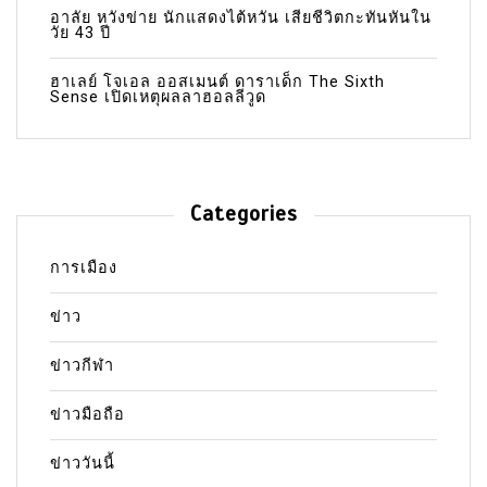
อาลัย หวังข่าย นักแสดงไต้หวัน เสียชีวิตกะทันหันใน
วัย 43 ปี
ฮาเลย์ โจเอล ออสเมนต์ ดาราเด็ก The Sixth
Sense เปิดเหตุผลลาฮอลลีวูด
Categories
การเมือง
ข่าว
ข่าวกีฬา
ข่าวมือถือ
ข่าววันนี้