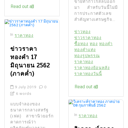
ขายทํากําไรสลบออก
Read out all
มา สําหรับวันนี้ไม่มี
การประกาศตัวเลข
สำคัญทางเศรษฐกิจ...
ข่าวทอง
In
ราคาทอง
ข่าวราคาทอง
ซื้อทอง
ทอง
ทองคำ
ข่าวราคา
ทองคำแท่ง
ทองคำ 17
ทองรูปพรรณ
ราคาทอง
มิถุนายน 2562
ราคาทองย้อนหลัง
(ภาคค่ำ)
ราคาทองวันนี้
Read out all
9 July 2019
0
6 words
แบบจําลองของ
ธนาคารกลางสหรัฐ
In
ราคาทอง
(เฟด) สาขานิวยอร์ก
คาดการณ์ว่า