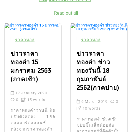
Read out all
In
In
ราคาทอง
ราคาทอง
ข่าวราคา
ข่าวราคา
ทองคำ 15
ทองคำ ข่าว
มกราคม 2563
ทองวันนี้ 18
(ภาคเช้า)
กุมภาพันธ์
2562(ภาคบ่าย)
17 January 2020
0
15 words
6 March 2019
0
10 words
ราคาทองคําวานนี้ ปิด
ปรับตัวลดลง -1.96
ราคาทองคําช่วงเช้า
ดอลลาร์ต่อออนซ์
ขยับขึ้นเล็กน้อยต่อ
หลังจากราคาทองคํา
จากวันศุกร์ที่ดีดตัวขึ้น