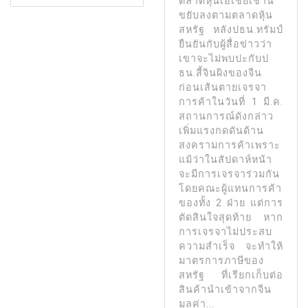
ตลาดหุ้นเอเชียเช้านี้
ขยับลงตามตลาดหุ้น
สหรัฐ หลังปธน.ทรัมป์
ยืนยันกับผู้สื่อข่าวว่า
เขาจะไม่พบปะกับป
ธน.สี้จินผิงของจีน
ก่อนเส้นตายเจรจา
การค้าในวันที่ 1 มี.ค.
สถานการณ์ดังกล่าว
เพิ่มแรงกดดันด้าน
สงครามการค้าเพราะ
แม้ว่าในสัปดาห์หน้า
จะมีการเจรจาร่วมกัน
โดยคณะผู้แทนการค้า
ของทั้ง 2 ฝ่าย แต่การ
ตัดสินใจสุดท้าย หาก
การเจรจาไม่ประสบ
ความสําเร็จ จะทําให้
มาตรการภาษีของ
สหรัฐ ที่เรียกเก็บต่อ
สินค้านําเข้าจากจีน
มูลค่า...