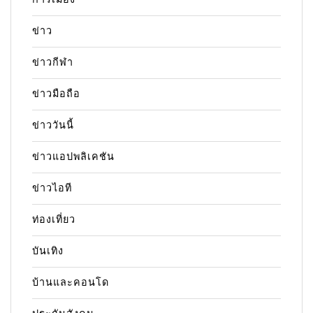
ข่าว
ข่าวกีฬา
ข่าวมือถือ
ข่าววันนี้
ข่าวแอปพลิเคชัน
ข่าวไอที
ท่องเที่ยว
บันเทิง
บ้านและคอนโด