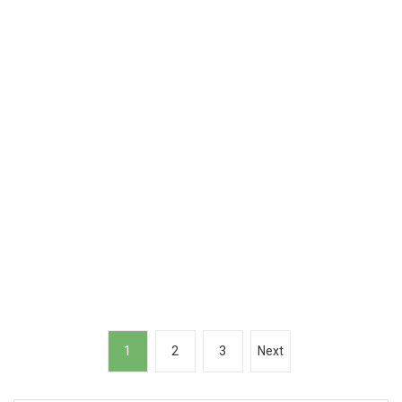
P
1
2
3
Next
o
s