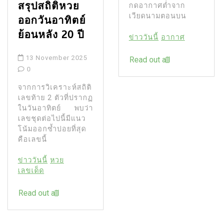
สรุปสถิติหวย
กดอากาศต่ำจาก
เวียดนามตอนบน
ออกวันอาทิตย์
ย้อนหลัง 20 ปี
ข่าววันนี้
อากาศ
13 November 2025
Read out all
0
จากการวิเคราะห์สถิติ
เลขท้าย 2 ตัวที่ปรากฏ
ในวันอาทิตย์ พบว่า
เลขชุดต่อไปนี้มีแนว
โน้มออกซ้ำบ่อยที่สุด
คือเลขนี้
ข่าววันนี้
หวย
เลขเด็ด
Read out all