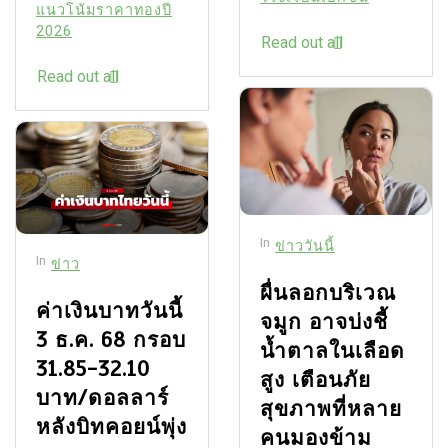
แนวโน้มราคาทองปี
2026
Read out all
Read out all
In
ข่าววันนี้
In
ข่าว
ผื่นลอกบริเวณ
ค่าเงินบาทวันนี้
จมูก อาจบ่งชี้
3 ธ.ค. 68 กรอบ
น้ำตาลในเลือด
31.85-32.10
สูง เตือนภัย
บาท/ดอลลาร์
สุขภาพที่หลาย
หลังบิทคอยน์พุ่ง
คนมองข้าม