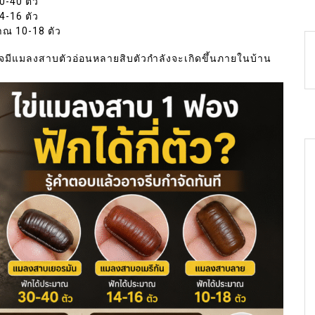
0-40 ตัว
4-16 ตัว
าณ 10-18 ตัว
อาจมีแมลงสาบตัวอ่อนหลายสิบตัวกำลังจะเกิดขึ้นภายในบ้าน