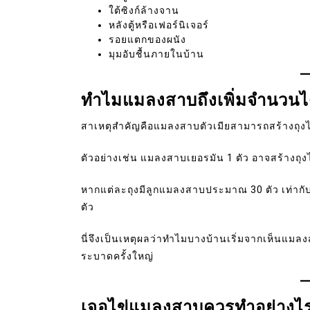
ใต้ซิงก์ล้างจาน
หลังตู้หรือเฟอร์นิเจอร์
รอยแตกของผนัง
มุมอับชื้นภายในบ้าน
ทำไมแมลงสาบถึงเพิ่มจำนวนได
สาเหตุสำคัญคือแมลงสาบตัวเมียสามารถสร้างถุงไ
ตัวอย่างเช่น แมลงสาบเยอรมัน 1 ตัว อาจสร้างถุงไ
หากแต่ละถุงมีลูกแมลงสาบประมาณ 30 ตัว เท่ากับ
ตัว
นี่จึงเป็นเหตุผลว่าทำไมบางบ้านเริ่มจากเห็นแมลง
ระบาดครั้งใหญ่
เจอไข่แมลงสาบควรทำอย่างไ