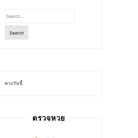
Search
for:
ดวงวันนี้
ตรวจหวย