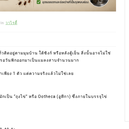
In
วาไรตี้
ดอยู่ตามมุมบ้าน ใต้ซิงก์ หรือหลังตู้เย็น สิ่งนั้นอาจไม่ใช่
ลังรอวันฟักออกมาเป็นแมลงสาบจำนวนมาก
พียง 1 ตัว แต่ความจริงแล้วไม่ใช่เลย
มักเป็น “ถุงไข่” หรือ Ootheca (อูทีกา) ซึ่งภายในบรรจุไข่