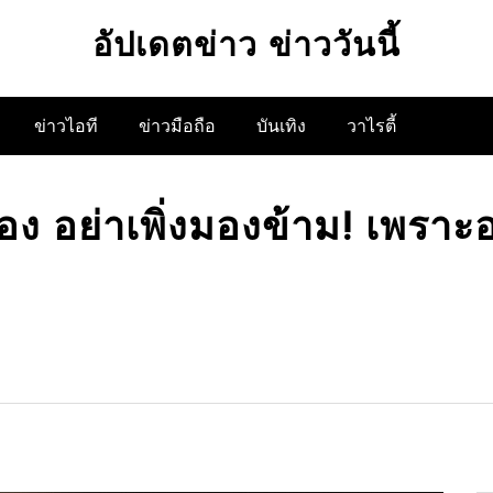
อัปเดตข่าว ข่าววันนี้
ข่าวไอที
ข่าวมือถือ
บันเทิง
วาไรตี้
 อย่าเพิ่งมองข้าม! เพราะอา