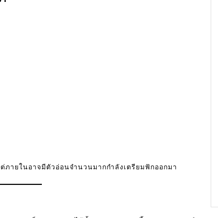
ล็ก แต่ภายในอาจมีตัวอ่อนจำนวนมากกำลังเตรียมฟักออกมา