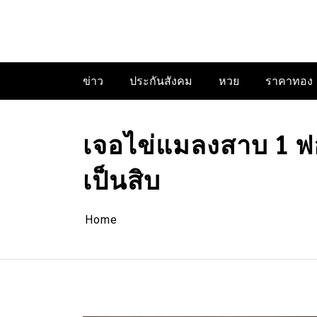
Skip
to
content
ข่าว
ประกันสังคม
หวย
ราคาทอง
เจอไข่แมลงสาบ 1 ฟอง
เป็นสิบ
Home