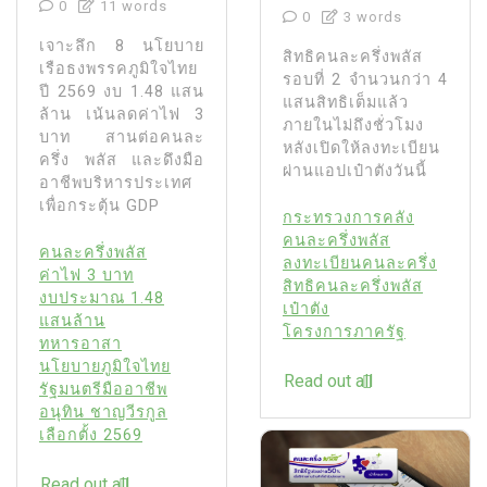
0
11 words
0
3 words
เจาะลึก 8 นโยบาย
สิทธิคนละครึ่งพลัส
เรือธงพรรคภูมิใจไทย
รอบที่ 2 จำนวนกว่า 4
ปี 2569 งบ 1.48 แสน
แสนสิทธิเต็มแล้ว
ล้าน เน้นลดค่าไฟ 3
ภายในไม่ถึงชั่วโมง
บาท สานต่อคนละ
หลังเปิดให้ลงทะเบียน
ครึ่ง พลัส และดึงมือ
ผ่านแอปเป๋าตังวันนี้
อาชีพบริหารประเทศ
เพื่อกระตุ้น GDP
กระทรวงการคลัง
คนละครึ่งพลัส
คนละครึ่งพลัส
ลงทะเบียนคนละครึ่ง
ค่าไฟ 3 บาท
สิทธิคนละครึ่งพลัส
งบประมาณ 1.48
เป๋าตัง
แสนล้าน
โครงการภาครัฐ
ทหารอาสา
นโยบายภูมิใจไทย
Read out all
รัฐมนตรีมืออาชีพ
อนุทิน ชาญวีรกูล
เลือกตั้ง 2569
Read out all