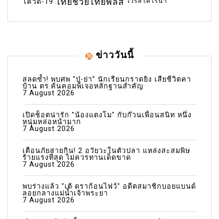
ไทยช่วยไทยพลัส
ไวรัสโคโรนา
โควิด-19
ข่าววันนี้
สลดซ้ำ! พบศพ "ปู่-ย่า" นักเรียนกราดยิง เสียชีวิตคา
บ้าน ตร.ค้นคอมพ์เจอหลักฐานสำคัญ
7 August 2026
เปิดช็อตน่ารัก "น้องแตงโม" กับก๊วนเพื่อนสนิท หนึ่ง
หนุ่มหล่อหน้ามาก
7 August 2026
เตือนภัยสายกิน! 2 อวัยวะในตัวปลา แหล่งสะสมพิษ
ร้ายแรงที่สุด ไม่ควรทานเด็ดขาด
7 August 2026
พบร่างแล้ว "เต้ ดราก้อนไฟว์" อดีตสมาชิกบอยแบนด์
ลอยกลางแม่น้ำเจ้าพระยา
7 August 2026