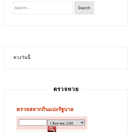
Search
for:
ดวงวันนี้
ตรวจหวย