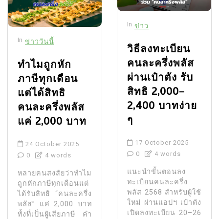
In
ข่าว
In
ข่าววันนี้
วิธีลงทะเบียน
คนละครึ่งพลัส
ทำไมถูกหัก
ผ่านเป๋าตัง รับ
ภาษีทุกเดือน
สิทธิ 2,000–
แต่ได้สิทธิ
2,400 บาทง่าย
คนละครึ่งพลัส
ๆ
แค่ 2,000 บาท
17 October 2025
24 October 2025
0
4 words
0
4 words
แนะนำขั้นตอนลง
หลายคนสงสัยว่าทำไม
ทะเบียนคนละครึ่ง
ถูกหักภาษีทุกเดือนแต่
พลัส 2568 สำหรับผู้ใช้
ได้รับสิทธิ “คนละครึ่ง
ใหม่ ผ่านแอปฯ เป๋าตัง
พลัส” แค่ 2,000 บาท
เปิดลงทะเบียน 20–26
ทั้งที่เป็นผู้เสียภาษี คำ