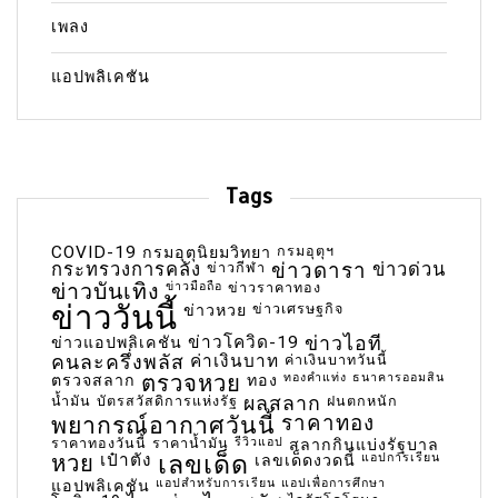
เพลง
แอปพลิเคชัน
Tags
COVID-19
กรมอุตุฯ
กรมอุตุนิยมวิทยา
กระทรวงการคลัง
ข่าวกีฬา
ข่าวดารา
ข่าวด่วน
ข่าวบันเทิง
ข่าวมือถือ
ข่าวราคาทอง
ข่าววันนี้
ข่าวเศรษฐกิจ
ข่าวหวย
ข่าวโควิด-19
ข่าวไอที
ข่าวแอปพลิเคชัน
คนละครึ่งพลัส
ค่าเงินบาท
ค่าเงินบาทวันนี้
ตรวจหวย
ทองคำแท่ง
ธนาคารออมสิน
ตรวจสลาก
ทอง
น้ำมัน
บัตรสวัสดิการแห่งรัฐ
ผลสลาก
ฝนตกหนัก
พยากรณ์อากาศวันนี้
ราคาทอง
ราคาทองวันนี้
ราคาน้ำมัน
รีวิวแอป
สลากกินแบ่งรัฐบาล
เลขเด็ด
หวย
เป๋าตัง
แอปการเรียน
เลขเด็ดงวดนี้
แอปสำหรับการเรียน
แอปเพื่อการศึกษา
แอปพลิเคชัน