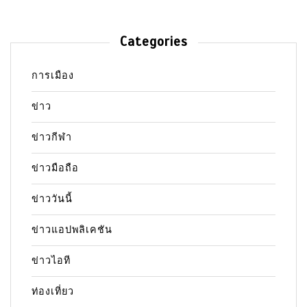
Categories
การเมือง
ข่าว
ข่าวกีฬา
ข่าวมือถือ
ข่าววันนี้
ข่าวแอปพลิเคชัน
ข่าวไอที
ท่องเที่ยว