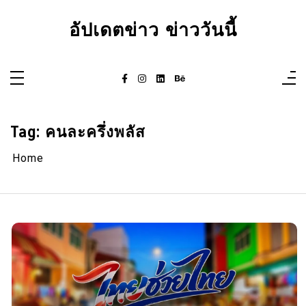
Skip
to
อัปเดตข่าว ข่าววันนี้
content
Tag:
คนละครึ่งพลัส
Home