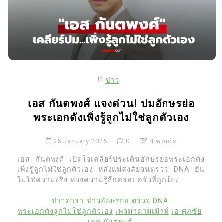
In
ข่าว
เอส กันตพงศ์ แจงด่วน! ปมอักษรย่อ
พระเอกดังเพิ่งรู้ลูกไม่ใช่ลูกตัวเอง
26 January 2026
0
4 words
เอส กันตพงศ์ เปิดใจเคลียร์ประเด็นอักษรย่อพระเอกดัง
เพิ่งรู้ลูกไม่ใช่ลูกตัวเอง หลังแม่สงสัยจนตรวจ DNA ยัน
ไม่ใช่ความจริง ห่วงความรู้สึกครอบครัวที่ถูกโยง
ข่าวดารา
ข่าวอักษรย่อ
ตรวจ DNA
พระเอกดังลูกไม่ใช่ลูกตัวเอง
เพจมาดามเม้าท์
เอ ศุภชัย
เอส กันตพงศ์