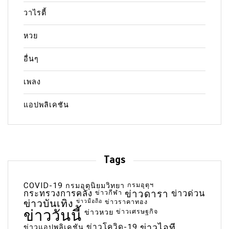
วาไรตี้
หวย
อื่นๆ
เพลง
แอปพลิเคชัน
Tags
COVID-19
กรมอุตุฯ
กรมอุตุนิยมวิทยา
กระทรวงการคลัง
ข่าวกีฬา
ข่าวดารา
ข่าวด่วน
ข่าวบันเทิง
ข่าวมือถือ
ข่าวราคาทอง
ข่าววันนี้
ข่าวเศรษฐกิจ
ข่าวหวย
ข่าวโควิด-19
ข่าวไอที
ข่าวแอปพลิเคชัน