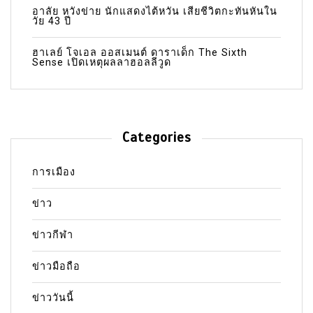
อาลัย หวังข่าย นักแสดงไต้หวัน เสียชีวิตกะทันหันใน
วัย 43 ปี
ฮาเลย์ โจเอล ออสเมนต์ ดาราเด็ก The Sixth
Sense เปิดเหตุผลลาฮอลลีวูด
Categories
การเมือง
ข่าว
ข่าวกีฬา
ข่าวมือถือ
ข่าววันนี้