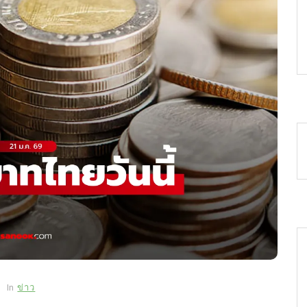
In
ข่าว