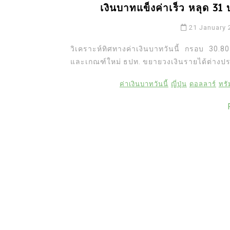
เงินบาทแข็งค่าเร็ว หลุด 31
21 January 
วิเคราะห์ทิศทางค่าเงินบาทวันนี้ กรอบ 30.
และเกณฑ์ใหม่ ธปท. ขยายวงเงินรายได้ต่างปร
ค่าเงินบาทวันนี้
ญี่ปุ่น
ดอลลาร์
ทรั