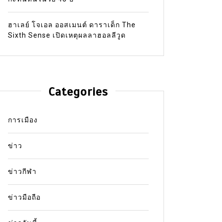
ฮาเลย์ โจเอล ออสเมนต์ ดาราเด็ก The
Sixth Sense เปิดเหตุผลลาฮอลลีวูด
Categories
การเมือง
ข่าว
ข่าวกีฬา
ข่าวมือถือ