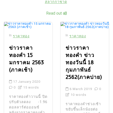
สลากกาชาด
Read out all
In
In
ราคาทอง
ราคาทอง
ข่าวราคา
ข่าวราคา
ทองคำ 15
ทองคำ ข่าว
มกราคม 2563
ทองวันนี้ 18
(ภาคเช้า)
กุมภาพันธ์
2562(ภาคบ่าย)
17 January 2020
0
15 words
6 March 2019
0
10 words
ราคาทองคําวานนี้ ปิด
ปรับตัวลดลง -1.96
ราคาทองคําช่วงเช้า
ดอลลาร์ต่อออนซ์
ขยับขึ้นเล็กน้อยต่อ
หลังจากราคาทองคํา