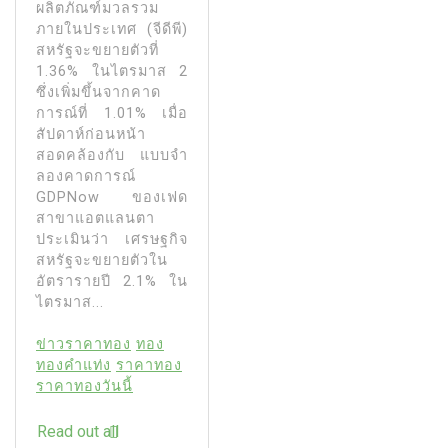
ผลิตภัณฑ์มวลรวม
ภายในประเทศ (จีดีพี)
สหรัฐจะขยายตัวที่
1.36% ในไตรมาส 2
ซึ่งเพิ่มขึ้นจากคาด
การณ์ที่ 1.01% เมื่อ
สัปดาห์ก่อนหน้า
สอดคล้องกับ แบบจํา
ลองคาดการณ์
GDPNow ของเฟด
สาขาแอตแลนตา
ประเมินว่า เศรษฐกิจ
สหรัฐจะขยายตัวใน
อัตรารายปี 2.1% ใน
ไตรมาส...
ข่าวราคาทอง
ทอง
ทองคำแท่ง
ราคาทอง
ราคาทองวันนี้
Read out all