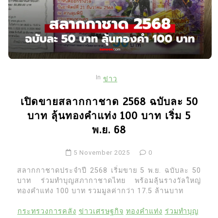
In
ข่าว
เปิดขายสลากกาชาด 2568 ฉบับละ 50
บาท ลุ้นทองคำแท่ง 100 บาท เริ่ม 5
พ.ย. 68
5 November 2025
0
สลากกาชาดประจำปี 2568 เริ่มขาย 5 พ.ย. ฉบับละ 50
บาท ร่วมทำบุญสภากาชาดไทย พร้อมลุ้นรางวัลใหญ่
ทองคำแท่ง 100 บาท รวมมูลค่ากว่า 17.5 ล้านบาท
กระทรวงการคลัง
ข่าวเศรษฐกิจ
ทองคำแท่ง
ร่วมทำบุญ