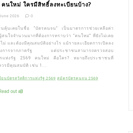
 คนใหม่ ใครมีสิทธิ์ลงทะเบียนบ้าง?
June 2026
0
ชนคุ้นเคยในชื่อ “บัตรคนจน” เป็นมาตรการช่วยเหลือค่า
ีผู้สนใจจำนวนมากที่ต้องการทราบว่า “คนใหม่” ที่ยังไม่เคย
อไม่ และต้องมีคุณสมบัติอย่างไร แม้รายละเอียดการเปิดลง
ป็นทางการจากภาครัฐ แต่ประชาชนสามารถตรวจสอบ
สดิการแห่งรัฐ 2569 คนใหม่ คือใคร? หมายถึงประชาชนที่
ควรมีคุณสมบัติ เช่น 1....
ียนบัตรสวัสดิการแห่งรัฐ 2569
สมัครบัตรคนจน 2569
Read out all