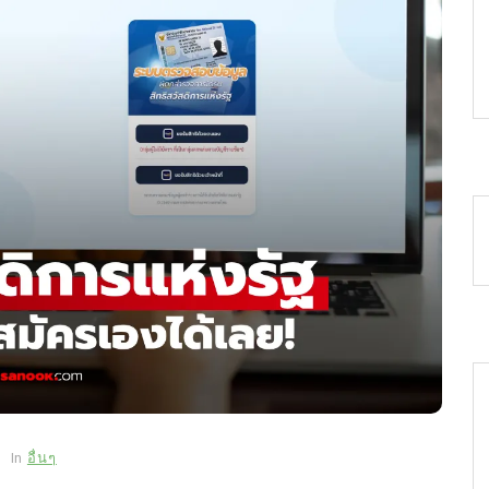
In
อื่นๆ