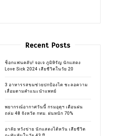
Recent Posts
ช็อกแฟนคลับ! จอเจ ภูมิหิรัญ นักแสดง
Love Sick 2024 เสียชีวิตในวัย 20
3 อาหารรสขมช่วยปกป้องไต ชะลอความ
เสื่อมตามคำแนะนำแพทย์
พยากรณ์อากาศวันนี้ กรมอุตุฯ เตือนฝน
ถล่ม 48 จังหวัด กทม. ฝนหนัก 70%
อาลัย หวังข่าย นักแสดงไต้หวัน เสียชีวิต
กะทันหันในวัย 43 ปี