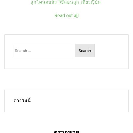
ลูกโดนตบหัว
วิธีสอนลูก
เที่ยวญี่ปุ่น
Read out all
Search
for:
ดวงวันนี้
ตรวจหวย