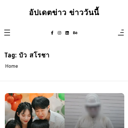
Skip
to
อัปเดตข่าว ข่าววันนี้
content
Tag:
บัว สโรชา
Home