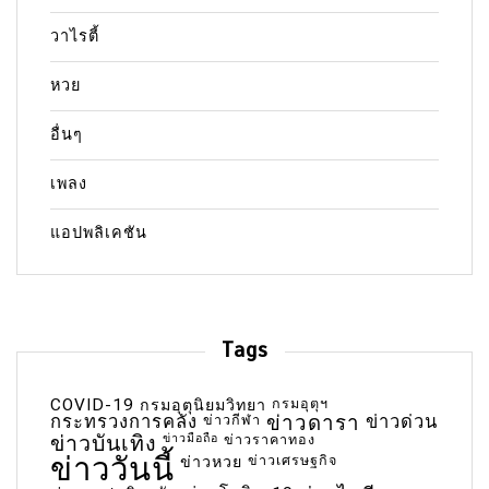
วาไรตี้
หวย
อื่นๆ
เพลง
แอปพลิเคชัน
Tags
COVID-19
กรมอุตุฯ
กรมอุตุนิยมวิทยา
กระทรวงการคลัง
ข่าวกีฬา
ข่าวดารา
ข่าวด่วน
ข่าวบันเทิง
ข่าวมือถือ
ข่าวราคาทอง
ข่าววันนี้
ข่าวเศรษฐกิจ
ข่าวหวย