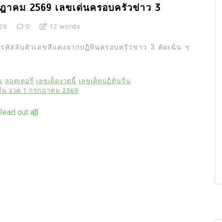
รกฎาคม 2569 เลขเด่นครอบครัวข่าว 3
26
0
12 words
หัสลับตัวเลขสีแดงจากปฏิทินครอบครัวข่าว 3 คัดเน้น ๆ
น
ลอตเตอรี่
เลขเด็ดงวดนี้
เลขเด็ดปฏิทินจีน
นจีน งวด 1 กรกฎาคม 2569
Read out all