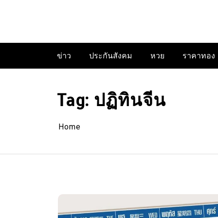
Skip
to
content
ข่าว
ประกันสังคม
หวย
ราคาทอง
Tag:
ปฏิทินจีน
Home