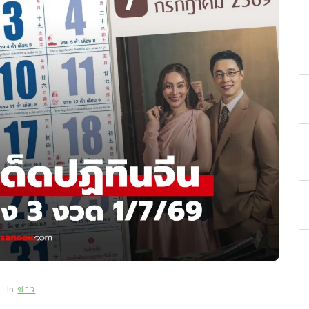
In
ข่าว