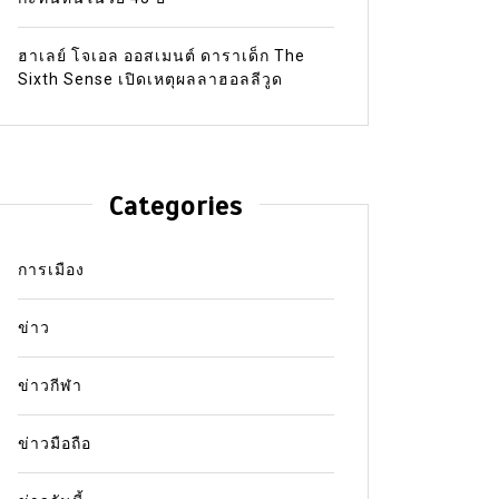
ฮาเลย์ โจเอล ออสเมนต์ ดาราเด็ก The
Sixth Sense เปิดเหตุผลลาฮอลลีวูด
Categories
การเมือง
ข่าว
ข่าวกีฬา
ข่าวมือถือ