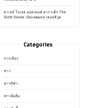
ฮาเลย์ โจเอล ออสเมนต์ ดาราเด็ก The
Sixth Sense เปิดเหตุผลลาฮอลลีวูด
Categories
การเมือง
ข่าว
ข่าวกีฬา
ข่าวมือถือ