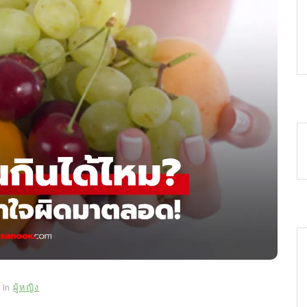
In
ผู้หญิง