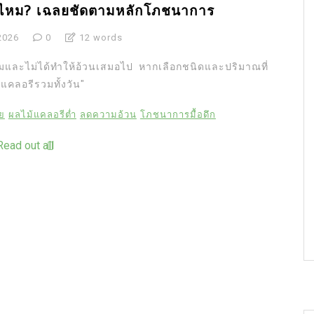
นไหม? เฉลยชัดตามหลักโภชนาการ
2026
0
12 words
มและไม่ได้ทำให้อ้วนเสมอไป หากเลือกชนิดและปริมาณที่
ณแคลอรีรวมทั้งวัน"
ย
ผลไม้แคลอรีต่ำ
ลดความอ้วน
โภชนาการมื้อดึก
Read out all