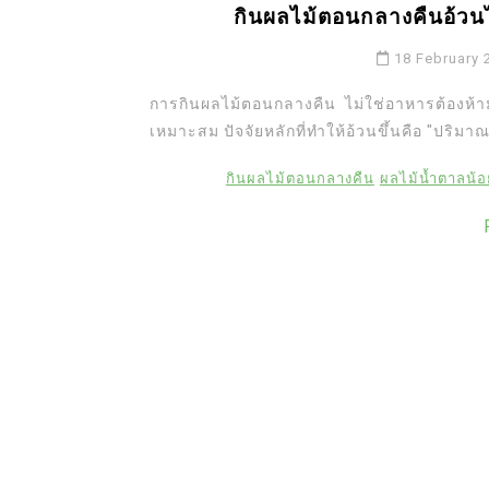
กินผลไม้ตอนกลางคืนอ้ว
18 February 
การกินผลไม้ตอนกลางคืน ไม่ใช่อาหารต้องห้า
เหมาะสม ปัจจัยหลักที่ทำให้อ้วนขึ้นคือ "ปริมา
กินผลไม้ตอนกลางคืน
ผลไม้น้ำตาลน้อ