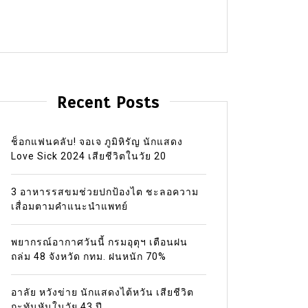
Recent Posts
ช็อกแฟนคลับ! จอเจ ภูมิหิรัญ นักแสดง
Love Sick 2024 เสียชีวิตในวัย 20
3 อาหารรสขมช่วยปกป้องไต ชะลอความ
เสื่อมตามคำแนะนำแพทย์
พยากรณ์อากาศวันนี้ กรมอุตุฯ เตือนฝน
ถล่ม 48 จังหวัด กทม. ฝนหนัก 70%
อาลัย หวังข่าย นักแสดงไต้หวัน เสียชีวิต
กะทันหันในวัย 43 ปี