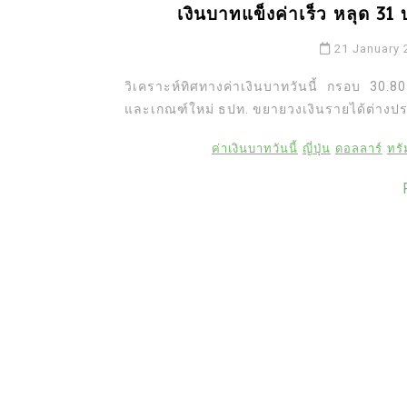
เงินบาทแข็งค่าเร็ว หลุด 31
21 January 
วิเคราะห์ทิศทางค่าเงินบาทวันนี้ กรอบ 30.
และเกณฑ์ใหม่ ธปท. ขยายวงเงินรายได้ต่างปร
ค่าเงินบาทวันนี้
ญี่ปุ่น
ดอลลาร์
ทรั