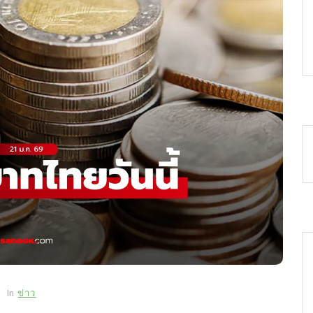
In
ข่าว