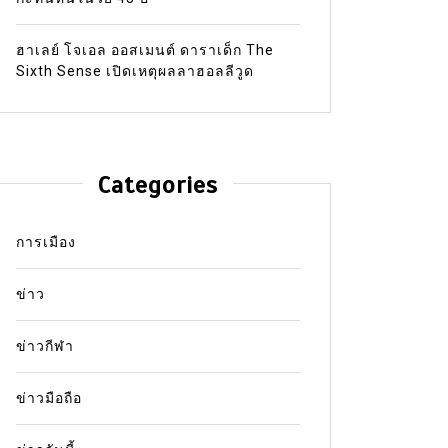
ฮาเลย์ โจเอล ออสเมนต์ ดาราเด็ก The
Sixth Sense เปิดเหตุผลลาฮอลลีวูด
Categories
การเมือง
ข่าว
ข่าวกีฬา
ข่าวมือถือ