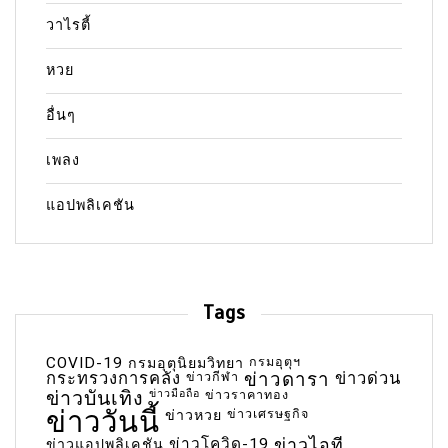
วาไรตี้
หวย
อื่นๆ
เพลง
แอปพลิเคชัน
Tags
COVID-19
กรมอุตุฯ
กรมอุตุนิยมวิทยา
กระทรวงการคลัง
ข่าวกีฬา
ข่าวดารา
ข่าวด่วน
ข่าวบันเทิง
ข่าวมือถือ
ข่าวราคาทอง
ข่าววันนี้
ข่าวเศรษฐกิจ
ข่าวหวย
ข่าวโควิด-19
ข่าวไอที
ข่าวแอปพลิเคชัน