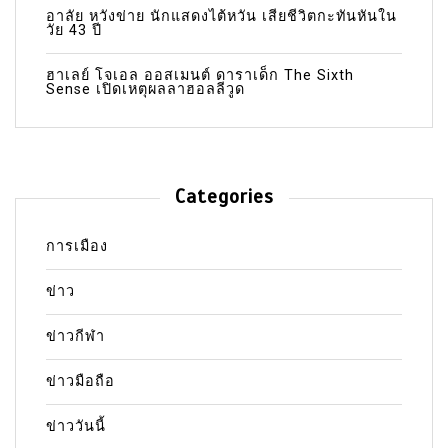
อาลัย หวังข่าย นักแสดงไต้หวัน เสียชีวิตกะทันหันใน
วัย 43 ปี
ฮาเลย์ โจเอล ออสเมนต์ ดาราเด็ก The Sixth
Sense เปิดเหตุผลลาฮอลลีวูด
Categories
การเมือง
ข่าว
ข่าวกีฬา
ข่าวมือถือ
ข่าววันนี้