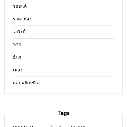
รถยนต์
ราคาทอง
วาไรตี้
หวย
อื่นๆ
เพลง
แอปพลิเคชัน
Tags