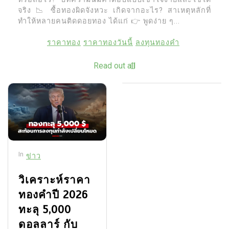
จริง 📉 ซื้อทองผิดจังหวะ เกิดจากอะไร? สาเหตุหลักที่
ทำให้หลายคนติดดอยทอง ได้แก่ 👉 พูดง่าย ๆ...
ราคาทอง
ราคาทองวันนี้
ลงทุนทองคำ
Read out all
In
ข่าว
วิเคราะห์ราคา
ทองคำปี 2026
ทะลุ 5,000
ดอลลาร์ กับ