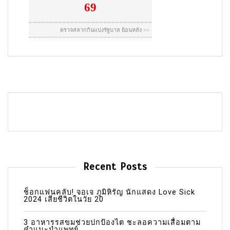
Recent Posts
ช็อกแฟนคลับ! จอเจ ภูมิหิรัญ นักแสดง Love Sick
2024 เสียชีวิตในวัย 20
3 อาหารรสขมช่วยปกป้องไต ชะลอความเสื่อมตาม
คำแนะนำแพทย์