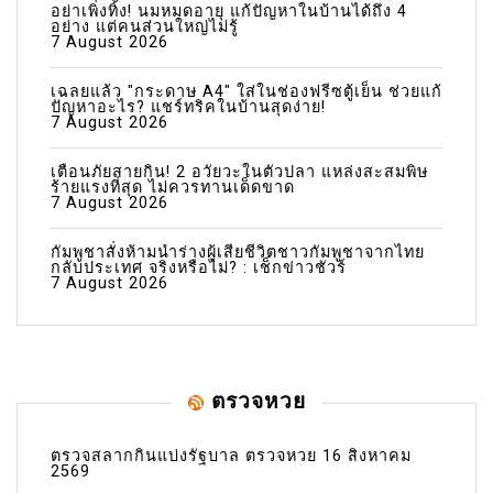
อย่าเพิ่งทิ้ง! นมหมดอายุ แก้ปัญหาในบ้านได้ถึง 4
อย่าง แต่คนส่วนใหญ่ไม่รู้
7 August 2026
เฉลยแล้ว "กระดาษ A4" ใส่ในช่องฟรีซตู้เย็น ช่วยแก้
ปัญหาอะไร? แชร์ทริคในบ้านสุดง่าย!
7 August 2026
เตือนภัยสายกิน! 2 อวัยวะในตัวปลา แหล่งสะสมพิษ
ร้ายแรงที่สุด ไม่ควรทานเด็ดขาด
7 August 2026
กัมพูชาสั่งห้ามนำร่างผู้เสียชีวิตชาวกัมพูชาจากไทย
กลับประเทศ จริงหรือไม่? : เช็กข่าวชัวร์
7 August 2026
ตรวจหวย
ตรวจสลากกินแบ่งรัฐบาล ตรวจหวย 16 สิงหาคม
2569