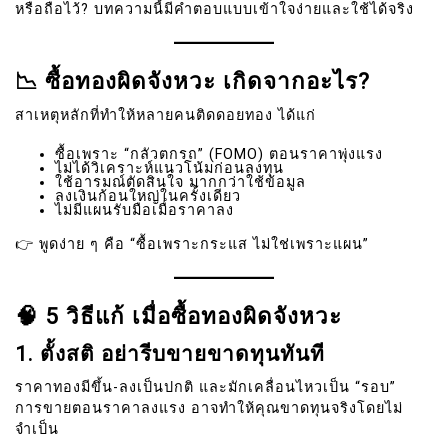
หรือถือไว้? บทความนี้มีคำตอบแบบเข้าใจง่ายและใช้ได้จริง
📉 ซื้อทองผิดจังหวะ เกิดจากอะไร?
สาเหตุหลักที่ทำให้หลายคนติดดอยทอง ได้แก่
ซื้อเพราะ “กลัวตกรถ” (FOMO) ตอนราคาพุ่งแรง
ไม่ได้วิเคราะห์แนวโน้มก่อนลงทุน
ใช้อารมณ์ตัดสินใจ มากกว่าใช้ข้อมูล
ลงเงินก้อนใหญ่ในครั้งเดียว
ไม่มีแผนรับมือเมื่อราคาลง
👉 พูดง่าย ๆ คือ “ซื้อเพราะกระแส ไม่ใช่เพราะแผน”
🧠 5 วิธีแก้ เมื่อซื้อทองผิดจังหวะ
1. ตั้งสติ อย่ารีบขายขาดทุนทันที
ราคาทองมีขึ้น-ลงเป็นปกติ และมักเคลื่อนไหวเป็น “รอบ”
การขายตอนราคาลงแรง อาจทำให้คุณขาดทุนจริงโดยไม่
จำเป็น