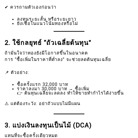
✔ ควรถามตัวเองก่อนว่า
ลงทุนระยะสั้น หรือระยะยาว
ยังเชื่อในแนวโน้มทองหรือไม่
2. ใช้กลยุทธ์ “ถัวเฉลี่ยต้นทุน”
ถ้ามั่นใจว่าทองยังมีโอกาสขึ้นในอนาคต
การ “ซื้อเพิ่มในราคาที่ต่ำลง” จะช่วยลดต้นทุนเฉลี่ย
📌 ตัวอย่าง:
ซื้อครั้งแรก 32,000 บาท
ราคาลงมา 30,000 บาท → ซื้อเพิ่ม
👉 ต้นทุนเฉลี่ยจะลดลง ทำให้ขายทำกำไรได้ง่ายขึ้น
⚠️ แต่ต้องระวัง: อย่าถัวแบบไม่มีแผน
3. แบ่งเงินลงทุนเป็นไม้ (DCA)
แทนที่จะซื้อครั้งเดียวหมด