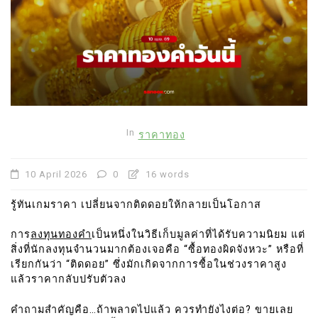
In
ราคาทอง
10 April 2026
0
16 words
รู้ทันเกมราคา เปลี่ยนจากติดดอยให้กลายเป็นโอกาส
การ
ลงทุนทองคำ
เป็นหนึ่งในวิธีเก็บมูลค่าที่ได้รับความนิยม แต่
สิ่งที่นักลงทุนจำนวนมากต้องเจอคือ “ซื้อทองผิดจังหวะ” หรือที่
เรียกกันว่า “ติดดอย” ซึ่งมักเกิดจากการซื้อในช่วงราคาสูง
แล้วราคากลับปรับตัวลง
คำถามสำคัญคือ…ถ้าพลาดไปแล้ว ควรทำยังไงต่อ? ขายเลย