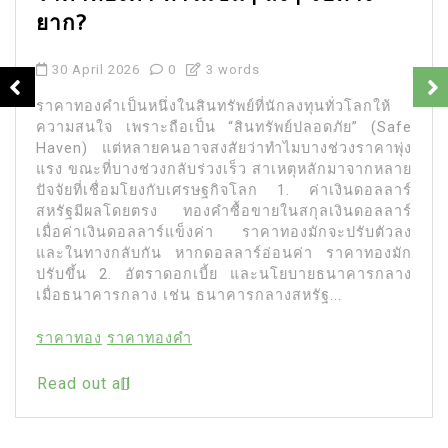
ยาก?
30 April 2026
0
3 words
ราคาทองคำเป็นหนึ่งในสินทรัพย์ที่นักลงทุนทั่วโลกให้
ความสนใจ เพราะถือเป็น “สินทรัพย์ปลอดภัย” (Safe
Haven) แต่หลายคนอาจสงสัยว่าทำไมบางช่วงราคาพุ่ง
แรง ขณะที่บางช่วงกลับร่วงเร็ว สาเหตุหลักมาจากหลาย
ปัจจัยที่เชื่อมโยงกับเศรษฐกิจโลก 1. ค่าเงินดอลลาร์
สหรัฐมีผลโดยตรง ทองคำซื้อขายในสกุลเงินดอลลาร์
เมื่อค่าเงินดอลลาร์แข็งค่า ราคาทองมักจะปรับตัวลง
และในทางกลับกัน หากดอลลาร์อ่อนค่า ราคาทองมัก
ปรับขึ้น 2. อัตราดอกเบี้ย และนโยบายธนาคารกลาง
เมื่อธนาคารกลาง เช่น ธนาคารกลางสหรัฐ...
ราคาทอง
ราคาทองคำ
Read out all