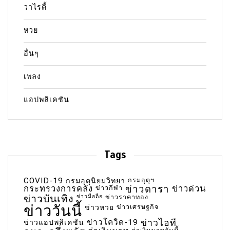
วาไรตี้
หวย
อื่นๆ
เพลง
แอปพลิเคชัน
Tags
COVID-19
กรมอุตุฯ
กรมอุตุนิยมวิทยา
กระทรวงการคลัง
ข่าวกีฬา
ข่าวดารา
ข่าวด่วน
ข่าวบันเทิง
ข่าวมือถือ
ข่าวราคาทอง
ข่าววันนี้
ข่าวเศรษฐกิจ
ข่าวหวย
ข่าวโควิด-19
ข่าวไอที
ข่าวแอปพลิเคชัน