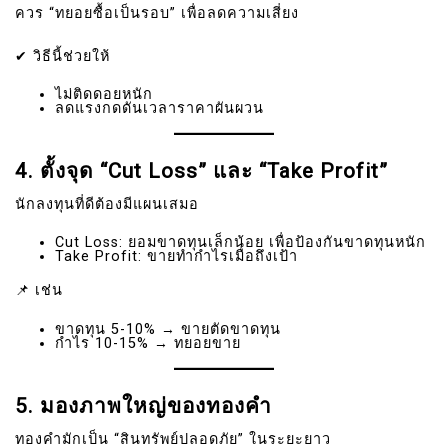
ควร “ทยอยซื้อเป็นรอบ” เพื่อลดความเสี่ยง
✔ วิธีนี้ช่วยให้
ไม่ติดดอยหนัก
ลดแรงกดดันเวลาราคาผันผวน
4. ตั้งจุด “Cut Loss” และ “Take Profit”
นักลงทุนที่ดีต้องมีแผนเสมอ
Cut Loss: ยอมขาดทุนเล็กน้อย เพื่อป้องกันขาดทุนหนัก
Take Profit: ขายทำกำไรเมื่อถึงเป้า
📌 เช่น
ขาดทุน 5-10% → ขายตัดขาดทุน
กำไร 10-15% → ทยอยขาย
5. มองภาพใหญ่ของทองคำ
ทองคำมักเป็น “สินทรัพย์ปลอดภัย” ในระยะยาว