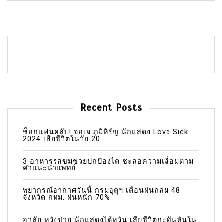
Recent Posts
ช็อกแฟนคลับ! จอเจ ภูมิหิรัญ นักแสดง Love Sick
2024 เสียชีวิตในวัย 20
3 อาหารรสขมช่วยปกป้องไต ชะลอความเสื่อมตาม
คำแนะนำแพทย์
พยากรณ์อากาศวันนี้ กรมอุตุฯ เตือนฝนถล่ม 48
จังหวัด กทม. ฝนหนัก 70%
อาลัย หวังข่าย นักแสดงไต้หวัน เสียชีวิตกะทันหันใน