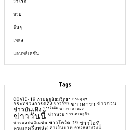
วาไรตี้
หวย
อื่นๆ
เพลง
แอปพลิเคชัน
Tags
COVID-19
กรมอุตุฯ
กรมอุตุนิยมวิทยา
กระทรวงการคลัง
ข่าวกีฬา
ข่าวดารา
ข่าวด่วน
ข่าวบันเทิง
ข่าวมือถือ
ข่าวราคาทอง
ข่าววันนี้
ข่าวเศรษฐกิจ
ข่าวหวย
ข่าวโควิด-19
ข่าวไอที
ข่าวแอปพลิเคชัน
คนละครึ่งพลัส
ค่าเงินบาท
ค่าเงินบาทวันนี้