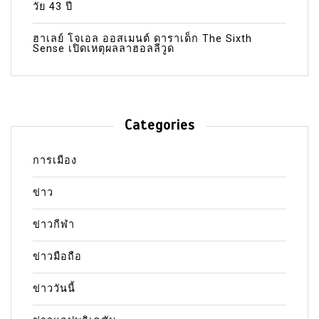
วัย 43 ปี
ฮาเลย์ โจเอล ออสเมนต์ ดาราเด็ก The Sixth
Sense เปิดเหตุผลลาฮอลลีวูด
Categories
การเมือง
ข่าว
ข่าวกีฬา
ข่าวมือถือ
ข่าววันนี้