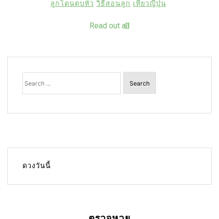
ลูกโดนตบหัว
วิธีสอนลูก
เที่ยวญี่ปุ่น
Read out all
Search
for:
ดวงวันนี้
ตรวจหวย