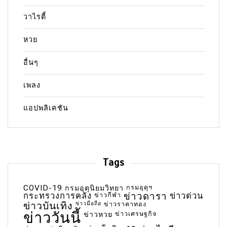
วาไรตี้
หวย
อื่นๆ
เพลง
แอปพลิเคชัน
Tags
COVID-19
กรมอุตุฯ
กรมอุตุนิยมวิทยา
กระทรวงการคลัง
ข่าวกีฬา
ข่าวดารา
ข่าวด่วน
ข่าวบันเทิง
ข่าวมือถือ
ข่าวราคาทอง
ข่าววันนี้
ข่าวเศรษฐกิจ
ข่าวหวย