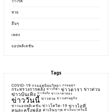
วาไรตี้
หวย
อื่นๆ
เพลง
แอปพลิเคชัน
Tags
COVID-19
กรมอุตุฯ
กรมอุตุนิยมวิทยา
กระทรวงการคลัง
ข่าวกีฬา
ข่าวดารา
ข่าวด่วน
ข่าวบันเทิง
ข่าวมือถือ
ข่าวราคาทอง
ข่าววันนี้
ข่าวเศรษฐกิจ
ข่าวหวย
ข่าวโควิด-19
ข่าวไอที
ข่าวแอปพลิเคชัน
คนละครึ่งพลัส
ค่าเงินบาท
ค่าเงินบาทวันนี้