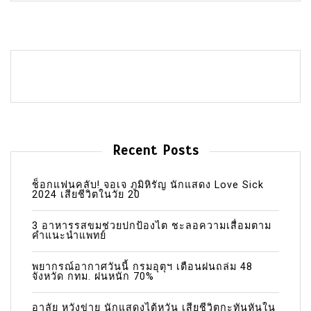
Recent Posts
ช็อกแฟนคลับ! จอเจ ภูมิหิรัญ นักแสดง Love Sick
2024 เสียชีวิตในวัย 20
3 อาหารรสขมช่วยปกป้องไต ชะลอความเสื่อมตาม
คำแนะนำแพทย์
พยากรณ์อากาศวันนี้ กรมอุตุฯ เตือนฝนถล่ม 48
จังหวัด กทม. ฝนหนัก 70%
อาลัย หวังข่าย นักแสดงไต้หวัน เสียชีวิตกะทันหันใน