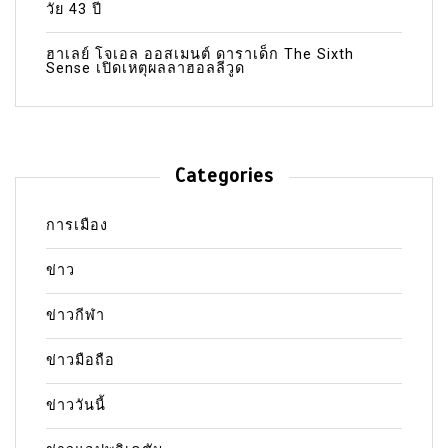
วัย 43 ปี
ฮาเลย์ โจเอล ออสเมนต์ ดาราเด็ก The Sixth
Sense เปิดเหตุผลลาฮอลลีวูด
Categories
การเมือง
ข่าว
ข่าวกีฬา
ข่าวมือถือ
ข่าววันนี้