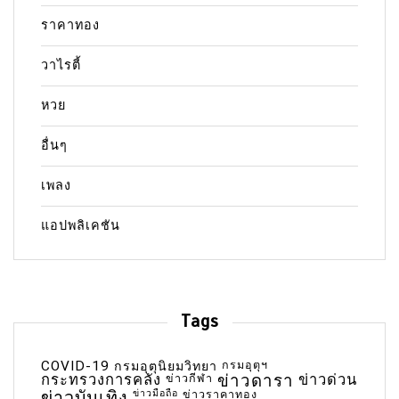
ราคาทอง
วาไรตี้
หวย
อื่นๆ
เพลง
แอปพลิเคชัน
Tags
COVID-19
กรมอุตุฯ
กรมอุตุนิยมวิทยา
กระทรวงการคลัง
ข่าวกีฬา
ข่าวดารา
ข่าวด่วน
ข่าวบันเทิง
ข่าวมือถือ
ข่าวราคาทอง