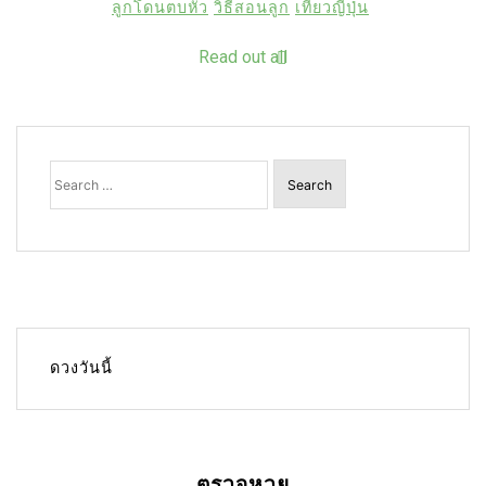
ลูกโดนตบหัว
วิธีสอนลูก
เที่ยวญี่ปุ่น
Read out all
Search
for:
ดวงวันนี้
ตรวจหวย