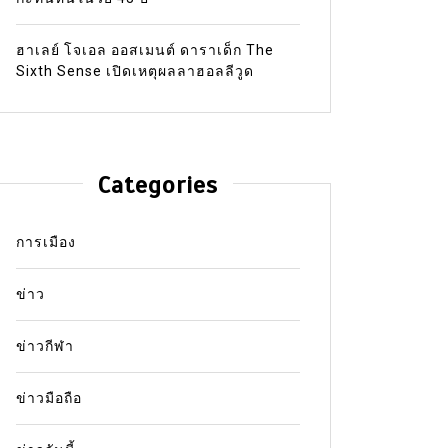
ฮาเลย์ โจเอล ออสเมนต์ ดาราเด็ก The
Sixth Sense เปิดเหตุผลลาฮอลลีวูด
Categories
การเมือง
ข่าว
ข่าวกีฬา
ข่าวมือถือ