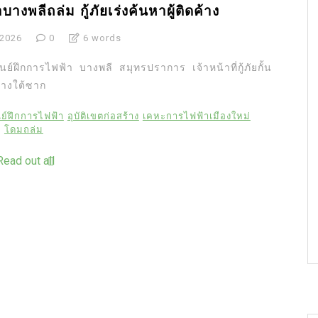
างพลีถล่ม กู้ภัยเร่งค้นหาผู้ติดค้าง
 2026
0
6 words
ฝึกการไฟฟ้า บางพลี สมุทรปราการ เจ้าหน้าที่กู้ภัยกั้น
ค้างใต้ซาก
นย์ฝึกการไฟฟ้า
อุบัติเขตก่อสร้าง
เคหะการไฟฟ้าเมืองใหม่
โดมถล่ม
Read out all