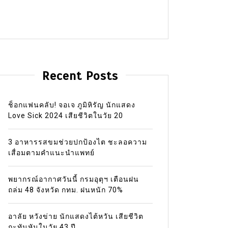
Recent Posts
ช็อกแฟนคลับ! จอเจ ภูมิหิรัญ นักแสดง
Love Sick 2024 เสียชีวิตในวัย 20
3 อาหารรสขมช่วยปกป้องไต ชะลอความ
เสื่อมตามคำแนะนำแพทย์
พยากรณ์อากาศวันนี้ กรมอุตุฯ เตือนฝน
ถล่ม 48 จังหวัด กทม. ฝนหนัก 70%
อาลัย หวังข่าย นักแสดงไต้หวัน เสียชีวิต
กะทันหันในวัย 43 ปี