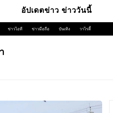
อัปเดตข่าว ข่าววันนี้
ข่าวไอที
ข่าวมือถือ
บันเทิง
วาไรตี้
้า