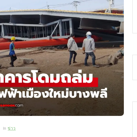
In
ข่าว