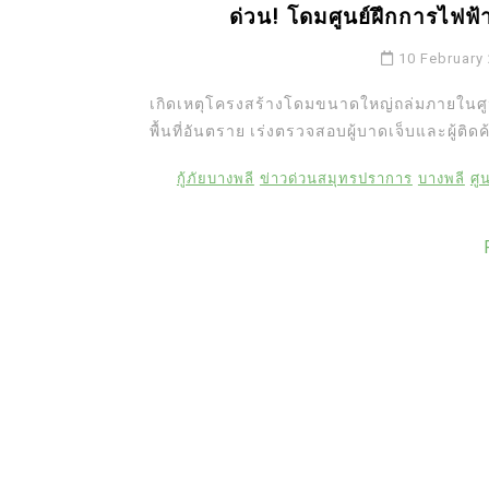
ด่วน! โดมศูนย์ฝึกการไฟฟ้าบ
10 February
เกิดเหตุโครงสร้างโดมขนาดใหญ่ถล่มภายในศูนย์
พื้นที่อันตราย เร่งตรวจสอบผู้บาดเจ็บและผู้ติด
กู้ภัยบางพลี
ข่าวด่วนสมุทรปราการ
บางพลี
ศู