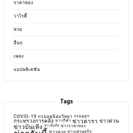
ราคาทอง
วาไรตี้
หวย
อื่นๆ
เพลง
แอปพลิเคชัน
Tags
COVID-19
กรมอุตุฯ
กรมอุตุนิยมวิทยา
กระทรวงการคลัง
ข่าวกีฬา
ข่าวดารา
ข่าวด่วน
ข่าวบันเทิง
ข่าวมือถือ
ข่าวราคาทอง
ข่าวเศรษฐกิจ
ข่าวหวย