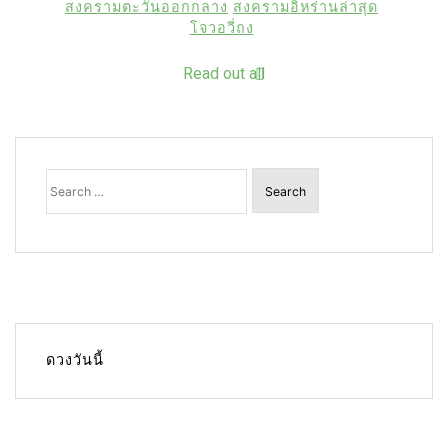
สงครามตะวันออกกลาง
สงครามอิหร่านล่าสุด
โจวอวี่ถง
Read out all
Search
for:
ดวงวันนี้