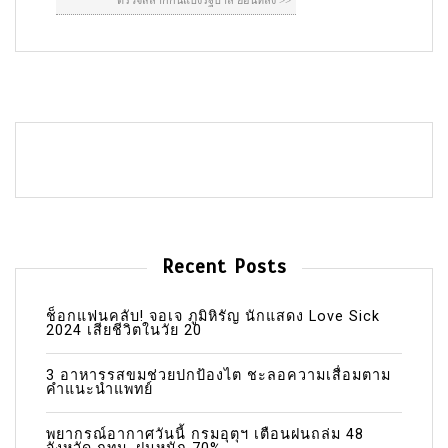
Recent Posts
ช็อกแฟนคลับ! จอเจ ภูมิหิรัญ นักแสดง Love Sick
2024 เสียชีวิตในวัย 20
3 อาหารรสขมช่วยปกป้องไต ชะลอความเสื่อมตาม
คำแนะนำแพทย์
พยากรณ์อากาศวันนี้ กรมอุตุฯ เตือนฝนถล่ม 48