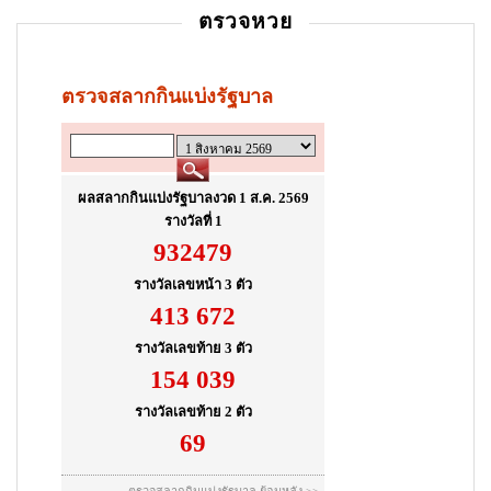
ตรวจหวย