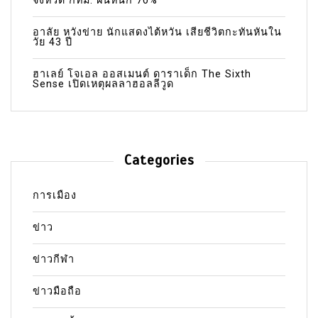
จังหวัด กทม. ฝนหนัก 70%
อาลัย หวังข่าย นักแสดงไต้หวัน เสียชีวิตกะทันหันใน
วัย 43 ปี
ฮาเลย์ โจเอล ออสเมนต์ ดาราเด็ก The Sixth
Sense เปิดเหตุผลลาฮอลลีวูด
Categories
การเมือง
ข่าว
ข่าวกีฬา
ข่าวมือถือ