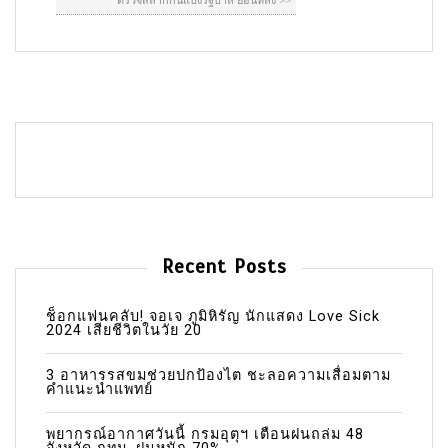
Recent Posts
ช็อกแฟนคลับ! จอเจ ภูมิหิรัญ นักแสดง Love Sick
2024 เสียชีวิตในวัย 20
3 อาหารรสขมช่วยปกป้องไต ชะลอความเสื่อมตาม
คำแนะนำแพทย์
พยากรณ์อากาศวันนี้ กรมอุตุฯ เตือนฝนถล่ม 48