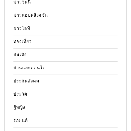
ข่าววันนี้
ข่าวแอปพลิเคชัน
ข่าวไอที
ท่องเที่ยว
บันเทิง
บ้านและคอนโด
ประกันสังคม
ประวัติ
ผู้หญิง
รถยนต์