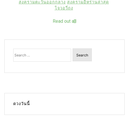
สงครามตะวันออกกลาง
สงครามอิหร่านล่าสุด
โจวอวี่ถง
Read out all
Search
for:
ดวงวันนี้