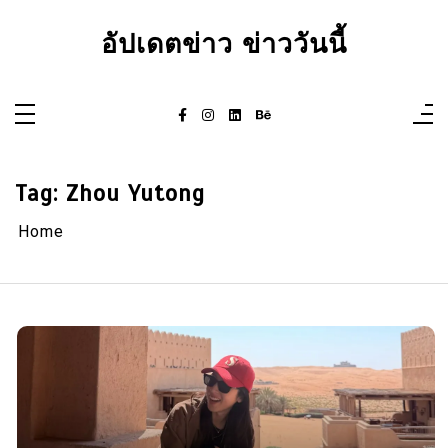
Skip
to
อัปเดตข่าว ข่าววันนี้
content
Tag:
Zhou Yutong
Home