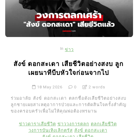
In
ข่าว
สังข์ ดอกสะเดา เสียชีวิตอย่างสงบ ลูก
เผยนาทีบีบหัวใจก่อนจากไป
18 May 2026
0
2 words
ร่วมอาลัย สังข์ ดอกสะเดา ตลกชื่อดังเสียชีวิตอย่างสงบ
ลูกชายเผยสาเหตุอาการป่วยและการตัดสินใจครั้งสำคัญ
ของครอบครัวเพื่อไม่ให้คุณพ่อต้องทรมาน
ข่าวดาราเสียชีวิต
ข่าววงการตลก
ตลกเสียชีวิต
วงการบันเทิงเลิกตรัส
สังข์ ดอกสะเดา
สังข์ ดอกสะเดา เสียชีวิต