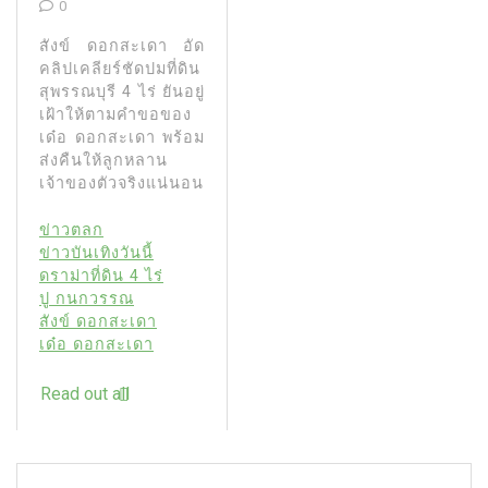
0
สังข์ ดอกสะเดา อัด
คลิปเคลียร์ชัดปมที่ดิน
สุพรรณบุรี 4 ไร่ ยันอยู่
เฝ้าให้ตามคำขอของ
เด๋อ ดอกสะเดา พร้อม
ส่งคืนให้ลูกหลาน
เจ้าของตัวจริงแน่นอน
ข่าวตลก
ข่าวบันเทิงวันนี้
ดราม่าที่ดิน 4 ไร่
ปู กนกวรรณ
สังข์ ดอกสะเดา
เด๋อ ดอกสะเดา
Read out all