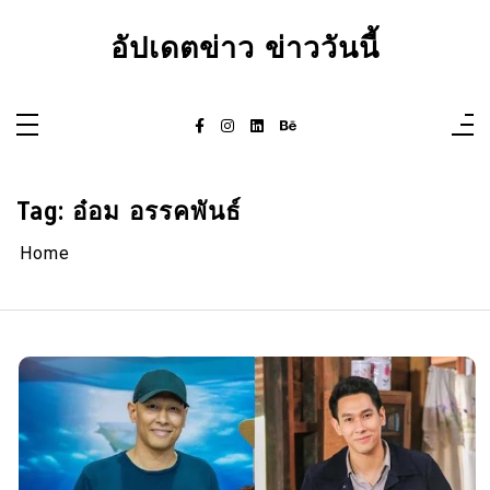
Skip
to
อัปเดตข่าว ข่าววันนี้
content
Tag:
อ๋อม อรรคพันธ์
Home