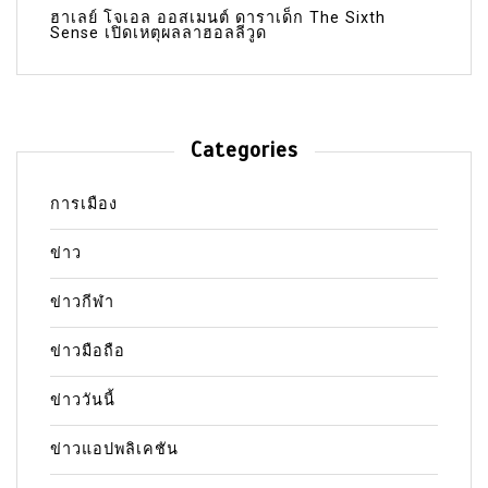
ฮาเลย์ โจเอล ออสเมนต์ ดาราเด็ก The Sixth
Sense เปิดเหตุผลลาฮอลลีวูด
Categories
การเมือง
ข่าว
ข่าวกีฬา
ข่าวมือถือ
ข่าววันนี้
ข่าวแอปพลิเคชัน