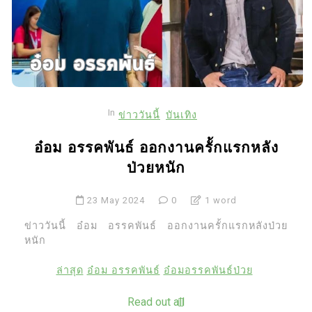
In
ข่าววันนี้
บันเทิง
อ๋อม อรรคพันธ์ ออกงานครั้กแรกหลัง
ป่วยหนัก
23 May 2024
0
1 word
ข่าววันนี้ อ๋อม อรรคพันธ์ ออกงานครั้กแรกหลังป่วย
หนัก
ล่าสุด
อ๋อม อรรคพันธ์
อ๋อมอรรคพันธ์ป่วย
Read out all