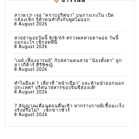
สาวผวา! เจอ "คราบปริศนา" บนกางเกงใน เปิด
กล้องเช็ก รู้ตัวคนทำถึงกับพูดไม่ออก
8 August 2026
หวยฮานอยวันนี้ 8/8/69 ตรวจผลหวยฮานอย วันนี้
ออกอะไร เช็กสดที่นี่
8 August 2026
"เมย์ เฟื่องอารมย์" กับหลานคนสวย "น้องตั้งตา" ลูก
สาวกีต้าร์ ศิริพิชญ์
8 August 2026
ทำไมมีแค่ 1 เดียวที่ "หน้าเขียว" และห้ามนำออกนอก
ประเทศ? ปริศนาทหารของจิ๋นซีฮ่องเต้!
8 August 2026
7 สัญญาณเตือนตอนตื่นเช้า หากร่างกายมีเชื้อมะเร็ง
จริงหรือไม่? : เช็กข่าวชัวร์
8 August 2026