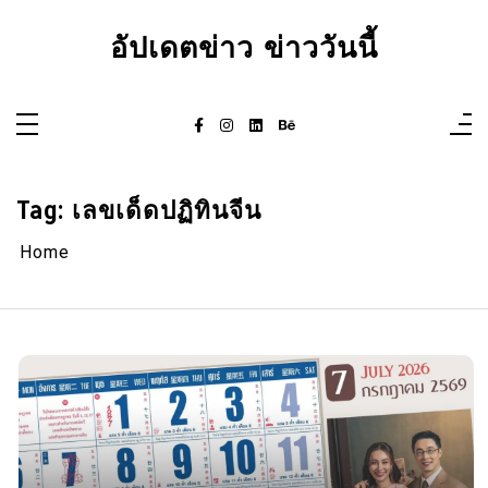
Skip
to
อัปเดตข่าว ข่าววันนี้
content
Tag:
เลขเด็ดปฏิทินจีน
Home