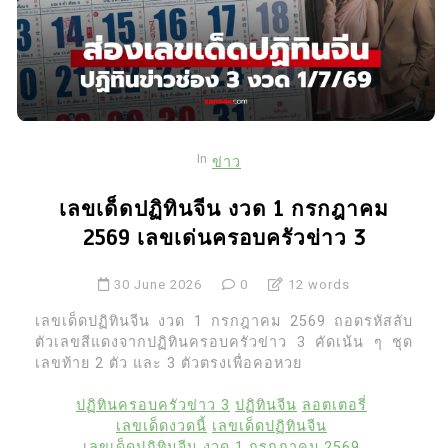
In
ข่าว
เลขเด็ดปฏิทินจีน งวด 1 กรกฎาคม
2569 เลขเด่นครอบครัวข่าว 3
30 June 2026
0
12 words
เลขเด็ดปฏิทินจีน งวด 1 กรกฎาคม 2569 ถอดรหัสลับ
ตัวเลขสีแดงจากปฏิทินครอบครัวข่าว 3 คัดเน้น ๆ ชุด
เลขท้าย 2 ตัว และ 3 ตัวตรงเพื่อคอหวย
ปฏิทินครอบครัวข่าว 3
ปฏิทินจีน
ลอตเตอรี่
เลขเด็ดงวดนี้
เลขเด็ดปฏิทินจีน
เลขเด็ดปฏิทินจีน งวด 1 กรกฎาคม 2569