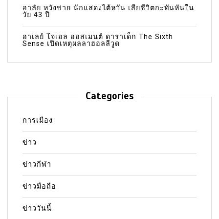
อาลัย หวังข่าย นักแสดงไต้หวัน เสียชีวิตกะทันหันใน
วัย 43 ปี
ฮาเลย์ โจเอล ออสเมนต์ ดาราเด็ก The Sixth
Sense เปิดเหตุผลลาฮอลลีวูด
Categories
การเมือง
ข่าว
ข่าวกีฬา
ข่าวมือถือ
ข่าววันนี้