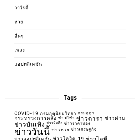
วาไรตี้
หวย
อื่นๆ
เพลง
แอปพลิเคชัน
Tags
COVID-19
กรมอุตุฯ
กรมอุตุนิยมวิทยา
กระทรวงการคลัง
ข่าวกีฬา
ข่าวดารา
ข่าวด่วน
ข่าวบันเทิง
ข่าวมือถือ
ข่าวราคาทอง
ข่าววันนี้
ข่าวเศรษฐกิจ
ข่าวหวย
ข่าวโควิด-19
ข่าวไอที
ข่าวแอปพลิเคชัน