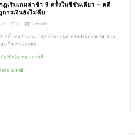
ฎเริ่มเกมล่าช้า 9 ครั้งในซีซั่นเดียว – คดี
การเงินยังไม่คืบ
025
0
2 words
ตอร์ ซิตี้ เป็นจำนวน 1.08 ล้านปอนด์ หรือประมาณ 48 ล้าน
องเริ่มการแข่งขัน
เมียร์ลีกอังกฤษ
แมนซิตี้
Read out all