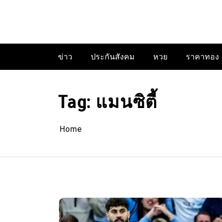
Skip
to
content
ข่าว
ประกันสังคม
หวย
ราคาทอง
Tag:
แมนซิตี้
Home