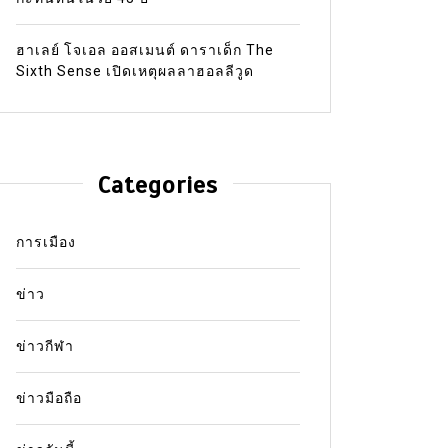
ฮาเลย์ โจเอล ออสเมนต์ ดาราเด็ก The
Sixth Sense เปิดเหตุผลลาฮอลลีวูด
Categories
การเมือง
ข่าว
ข่าวกีฬา
ข่าวมือถือ