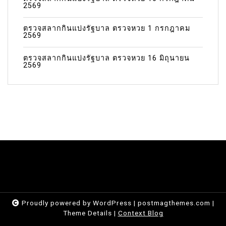
2569
ตรวจสลากกินแบ่งรัฐบาล ตรวจหวย 1 กรกฎาคม
2569
ตรวจสลากกินแบ่งรัฐบาล ตรวจหวย 16 มิถุนายน
2569
Proudly powered by WordPress
|
postmagthemes.com
|
Theme Details
|
Context Blog