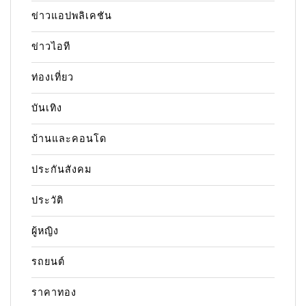
ข่าวแอปพลิเคชัน
ข่าวไอที
ท่องเที่ยว
บันเทิง
บ้านและคอนโด
ประกันสังคม
ประวัติ
ผู้หญิง
รถยนต์
ราคาทอง