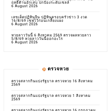
ฤทธิ์ต้านอักเสบ ปกป้องระดับเซลล์
6 August 2026
เลขเด็ดปฏิทินจีน ปฏิทินครอบครัวข่าว 3 งวด
16/8/69 เซฟไว้ก่อนเกลี้ยงแผง
6 August 2026
หวยลาววันนี้ 6 สิงหาคม 2569 ตรวจผลหวยลาว
5/8/69 หวยลาววันนี้ออกอะไร
6 August 2026
ตรวจหวย
ตรวจสลากกินแบ่งรัฐบาล ตรวจหวย 16 สิงหาคม
2569
ตรวจสลากกินแบ่งรัฐบาล ตรวจหวย 1 สิงหาคม
2569
ตรวจสลากกินแบ่งรัฐบาล ตรวจหวย 16 กรกฎาคม