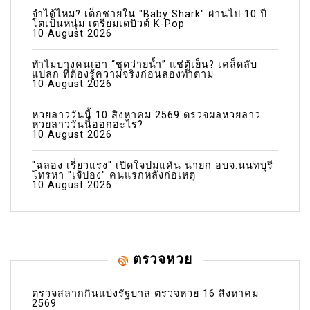
จำได้ไหม? เด็กชายใน "Baby Shark" ผ่านไป 10 ปี
โตเป็นหนุ่ม เตรียมเดบิวต์ K-Pop
10 August 2026
ทำไมบางคนเอา “ชุดว่ายน้ำ” แช่ตู้เย็น? เคล็ดลับ
แปลก ที่ต้องรู้ความจริงก่อนลองทำตาม
10 August 2026
หวยลาววันนี้ 10 สิงหาคม 2569 ตรวจผลหวยลาว
หวยลาววันนี้ออกอะไร?
10 August 2026
"ฉลอง เรี่ยวแรง" เปิดใจปมแค้น นายก อบจ.นนทบุรี
โทรหา "เจ๊ปอง" คนแรกหลังก่อเหตุ
10 August 2026
ตรวจหวย
ตรวจสลากกินแบ่งรัฐบาล ตรวจหวย 16 สิงหาคม
2569