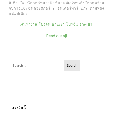
ลิเดีย โค นักกอล์ฟสาวนิวซีแลนด์ผู้นำจนถึงโฮลสุดท้าย
จบการแข่งขันด้วยสกอร์ 9 อันเดอร์พาร์ 279 ตามหลัง
แชมป์เพียง...
เงินรางวัล โปรจีน อาฒยา
โปรจีน อาฒยา
Read out all
Search
for:
ดวงวันนี้