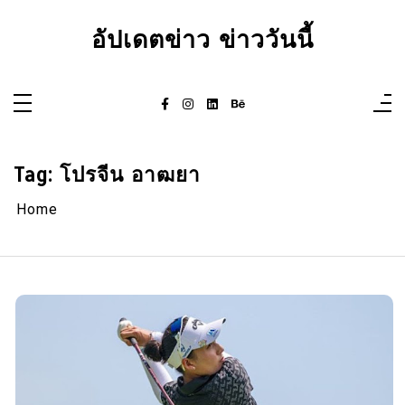
Skip
to
อัปเดตข่าว ข่าววันนี้
content
Tag:
โปรจีน อาฒยา
Home