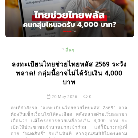
In
อื่นๆ
ลงทะเบียนไทยช่วยไทยพลัส 2569 ระวัง
พลาด! กลุ่มนี้อาจไม่ได้รับเงิน 4,000
บาท
20 May 2026
0
คนที่กำลังรอ “ลงทะเบียนไทยช่วยไทยพลัส 2569” อาจ
ต้องรีบเช็กเงื่อนไขให้ละเอียด หลังหลายฝ่ายเริ่มออกมา
เตือนว่า แม้โครงการช่วยเหลือวงเงิน 4,000 บาท จะ
เปิดให้ประชาชนจำนวนมากเข้าร่วม แต่ก็มีบางกลุ่มที่
อาจ “หมดสิทธิ์” รับเงินทันที หากคุณสมบัติไม่ตรงตาม