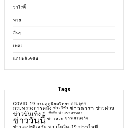
วาไรตี้
หวย
อื่นๆ
เพลง
แอปพลิเคชัน
Tags
COVID-19
กรมอุตุฯ
กรมอุตุนิยมวิทยา
กระทรวงการคลัง
ข่าวกีฬา
ข่าวดารา
ข่าวด่วน
ข่าวบันเทิง
ข่าวมือถือ
ข่าวราคาทอง
ข่าววันนี้
ข่าวเศรษฐกิจ
ข่าวหวย
ข่าวโควิด-19
ข่าวไอที
ข่าวแอปพลิเคชัน