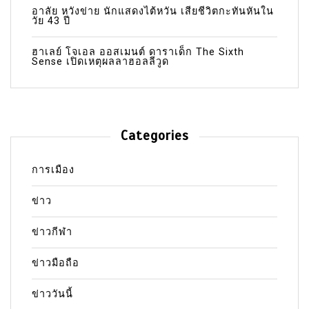
อาลัย หวังข่าย นักแสดงไต้หวัน เสียชีวิตกะทันหันใน
วัย 43 ปี
ฮาเลย์ โจเอล ออสเมนต์ ดาราเด็ก The Sixth
Sense เปิดเหตุผลลาฮอลลีวูด
Categories
การเมือง
ข่าว
ข่าวกีฬา
ข่าวมือถือ
ข่าววันนี้