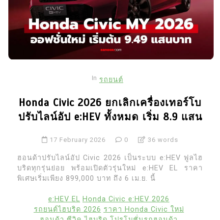
In
รถยนต์
Honda Civic 2026 ยกเลิกเครื่องเทอร์โบ
ปรับไลน์อัป e:HEV ทั้งหมด เริ่ม 8.9 แสน
17 February 2026
0
36 words
ฮอนด้าปรับไลน์อัป Civic 2026 เป็นระบบ e:HEV ฟูลไฮ
บริดทุกรุ่นย่อย พร้อมเปิดตัวรุ่นใหม่ e:HEV EL ราคา
พิเศษเริ่มเพียง 899,000 บาท ถึง 6 เม.ย. นี้
e:HEV EL
Honda Civic e:HEV 2026
รถยนต์ไฮบริด 2026
ราคา Honda Civic ใหม่
ฮอนด้า ซีวิค ไฮบริด
โปรโมชั่นรถฮอนด้า