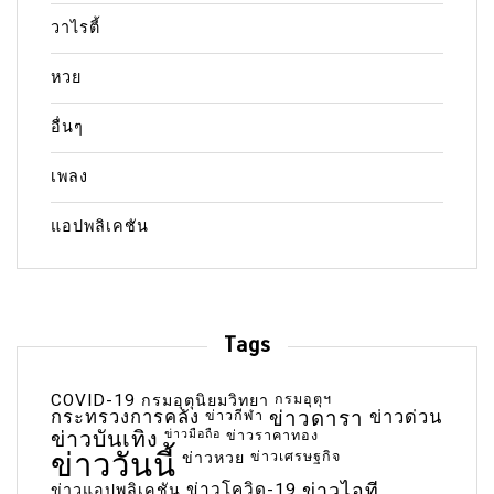
วาไรตี้
หวย
อื่นๆ
เพลง
แอปพลิเคชัน
Tags
COVID-19
กรมอุตุฯ
กรมอุตุนิยมวิทยา
กระทรวงการคลัง
ข่าวกีฬา
ข่าวดารา
ข่าวด่วน
ข่าวบันเทิง
ข่าวมือถือ
ข่าวราคาทอง
ข่าววันนี้
ข่าวเศรษฐกิจ
ข่าวหวย
ข่าวโควิด-19
ข่าวไอที
ข่าวแอปพลิเคชัน