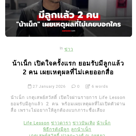
In
ข่าว
น้าเน็ก เปิดใจครั้งแรก ยอมรับมีลูกแล้ว
2 คน เผยเหตุผลที่ไม่เคยออกสื่อ
27 January 2026
0
6 words
น้าเน็ก เกตุเสพย์สวัสดิ์ เปิดใจผ่านรายการ Life Lesson
ยอมรับมีลูกแล้ว 2 คน พร้อมเผยเหตุผลที่ไม่เปิดตัวผ่าน
สื่อ เพราะไม่อยากให้ลูกต้องแบกภาระชื่อเสียง
Life Lesson
ข่าวดารา
ข่าวบันเทิง
น้าเน็ก
พิธีกรดังมีลูก
ลูกน้าเน็ก
เกตุเสพย์สวัสดิ์ ปาลกะวงศ์ ณ อยุธยา