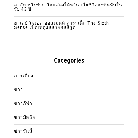
อาลัย หวังข่าย นักแสดงไต้หวัน เสียชีวิตกะทันหันใน
วัย 43 ปี
ฮาเลย์ โจเอล ออสเมนต์ ดาราเด็ก The Sixth
Sense เปิดเหตุผลลาฮอลลีวูด
Categories
การเมือง
ข่าว
ข่าวกีฬา
ข่าวมือถือ
ข่าววันนี้