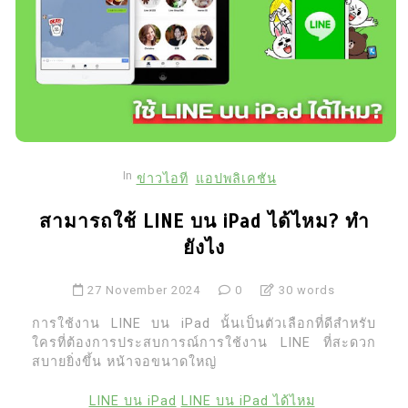
In
ข่าวไอที
แอปพลิเคชัน
สามารถใช้ LINE บน iPad ได้ไหม? ทำ
ยังไง
27 November 2024
0
30 words
การใช้งาน LINE บน iPad นั้นเป็นตัวเลือกที่ดีสำหรับ
ใครที่ต้องการประสบการณ์การใช้งาน LINE ที่สะดวก
สบายยิ่งขึ้น หน้าจอขนาดใหญ่
LINE บน iPad
LINE บน iPad ได้ไหม