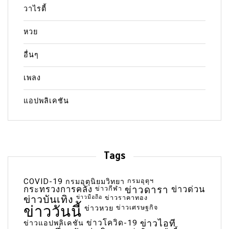
วาไรตี้
หวย
อื่นๆ
เพลง
แอปพลิเคชัน
Tags
COVID-19
กรมอุตุฯ
กรมอุตุนิยมวิทยา
กระทรวงการคลัง
ข่าวกีฬา
ข่าวดารา
ข่าวด่วน
ข่าวบันเทิง
ข่าวมือถือ
ข่าวราคาทอง
ข่าววันนี้
ข่าวเศรษฐกิจ
ข่าวหวย
ข่าวโควิด-19
ข่าวไอที
ข่าวแอปพลิเคชัน