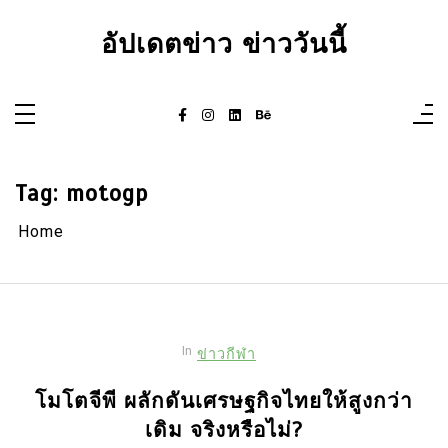
Skip
to
อัปเดตข่าว ข่าววันนี้
content
Tag:
motogp
Home
In
ข่าวกีฬา
โมโตจีพี ผลักดันเศรษฐกิจไทยให้สูงกว่า
เดิม จริงหรือไม่?