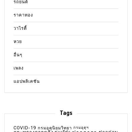
รถยนต์
ราคาทอง
วาไรตี้
หวย
อื่นๆ
เพลง
แอปพลิเคชัน
Tags
COVID-19
กรมอุตุฯ
กรมอุตุนิยมวิทยา
ข่าวกีฬา