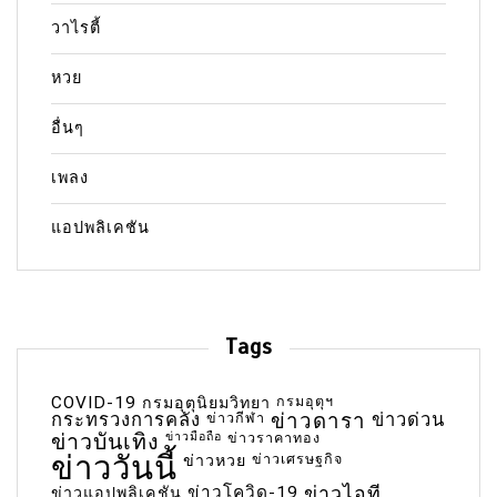
วาไรตี้
หวย
อื่นๆ
เพลง
แอปพลิเคชัน
Tags
COVID-19
กรมอุตุฯ
กรมอุตุนิยมวิทยา
กระทรวงการคลัง
ข่าวกีฬา
ข่าวดารา
ข่าวด่วน
ข่าวบันเทิง
ข่าวมือถือ
ข่าวราคาทอง
ข่าววันนี้
ข่าวเศรษฐกิจ
ข่าวหวย
ข่าวโควิด-19
ข่าวไอที
ข่าวแอปพลิเคชัน