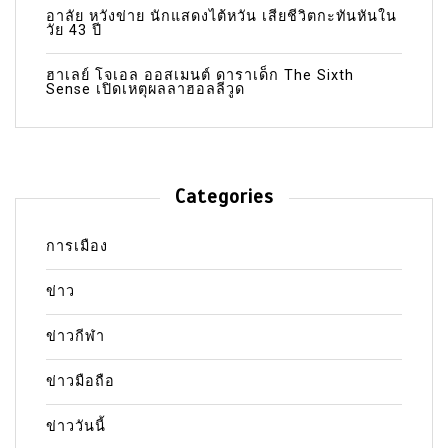
อาลัย หวังข่าย นักแสดงไต้หวัน เสียชีวิตกะทันหันใน
วัย 43 ปี
ฮาเลย์ โจเอล ออสเมนต์ ดาราเด็ก The Sixth
Sense เปิดเหตุผลลาฮอลลีวูด
Categories
การเมือง
ข่าว
ข่าวกีฬา
ข่าวมือถือ
ข่าววันนี้