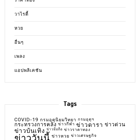
ราคาทอง
วาไรตี้
หวย
อื่นๆ
เพลง
แอปพลิเคชัน
Tags
COVID-19
กรมอุตุฯ
กรมอุตุนิยมวิทยา
กระทรวงการคลัง
ข่าวกีฬา
ข่าวดารา
ข่าวด่วน
ข่าวบันเทิง
ข่าวมือถือ
ข่าวราคาทอง
ข่าววันนี้
ข่าวเศรษฐกิจ
ข่าวหวย