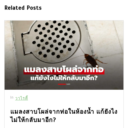
Related Posts
In
วาไรตี้
แมลงสาบโผล่จากท่อในห้องน้ำ แก้ยังไง
ไม่ให้กลับมาอีก?