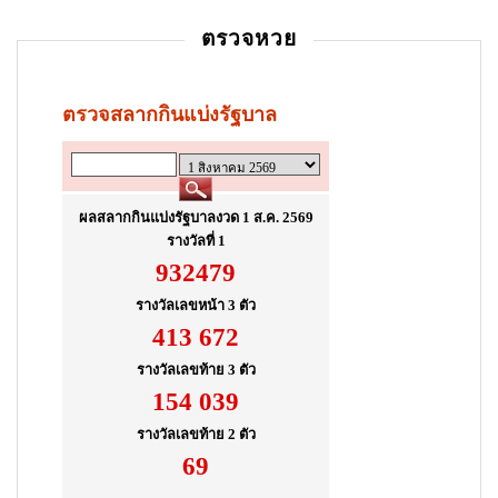
i
ตรวจหวย
o
n