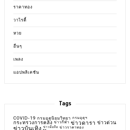
ราคาทอง
วาไรตี้
หวย
อื่นๆ
เพลง
แอปพลิเคชัน
Tags
COVID-19
กรมอุตุฯ
กรมอุตุนิยมวิทยา
กระทรวงการคลัง
ข่าวกีฬา
ข่าวดารา
ข่าวด่วน
ข่าวบันเทิง
ข่าวมือถือ
ข่าวราคาทอง