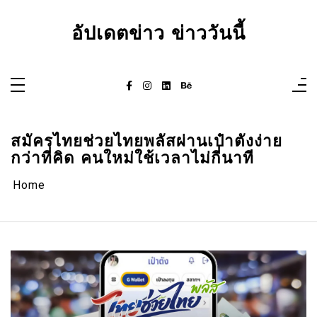
Skip
to
content
อัปเดตข่าว ข่าววันนี้
สมัครไทยช่วยไทยพลัสผ่านเป๋าตังง่าย
กว่าที่คิด คนใหม่ใช้เวลาไม่กี่นาที
Home