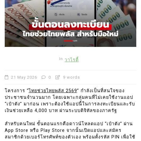
In
วาไรตี้
21 May 2026
0
9 words
โครงการ “
ไทยช่วยไทยพลัส 2569
” กำลังเป็นที่สนใจของ
ประชาชนจำนวนมาก โดยเฉพาะกลุ่มคนที่ไม่เคยใช้งานแอป
“เป๋าตัง” มาก่อน เพราะต้องใช้แอปนี้ในการลงทะเบียนและรับ
เงินช่วยเหลือ 4,000 บาท ผ่านระบบดิจิทัลของภาครัฐ
สำหรับคนใหม่ ขั้นตอนแรกคือดาวน์โหลดแอป “เป๋าตัง” ผ่าน
App Store หรือ Play Store จากนั้นเปิดแอปและสมัคร
สมาชิกด้วยเบอร์โทรศัพท์ของตัวเอง พร้อมตั้งรหัส PIN เพื่อใช้