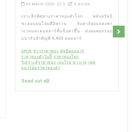
30 March 2026
0
9 words
เจาะลึกทิศทางราคาทองคำโลก หลังทรัมป์
ชะลอแผนโจมตีอิหร่าน จับตาถ้อยแถลงพา
วเวลและดอลลาร์ที่แข็งค่าขึ้น ส่งผลต่อกรอบ
แนวรับสำคัญที่ 4,400 ดอลลาร์
SPDR
ข่าวราคาทอง
ดัชนีดอลลาร์
ราคาทองคำวันนี้
ราคาทองโลก
วิเคราะห์ราคาทอง
เจอโรม พาวเวล
เฟด
แนวโน้มราคาทองคำ
Read out all