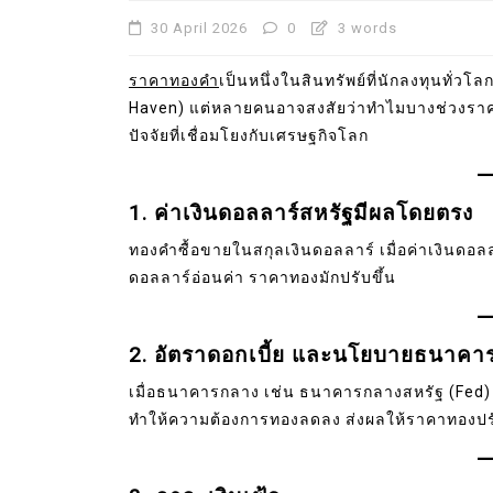
30 April 2026
0
3 words
ราคาทองคำ
เป็นหนึ่งในสินทรัพย์ที่นักลงทุนทั่ว
Haven) แต่หลายคนอาจสงสัยว่าทำไมบางช่วงราคา
ปัจจัยที่เชื่อมโยงกับเศรษฐกิจโลก
1. ค่าเงินดอลลาร์สหรัฐมีผลโดยตรง
ทองคำซื้อขายในสกุลเงินดอลลาร์ เมื่อค่าเงินดอ
ดอลลาร์อ่อนค่า ราคาทองมักปรับขึ้น
2. อัตราดอกเบี้ย และนโยบายธนาคา
เมื่อธนาคารกลาง เช่น ธนาคารกลางสหรัฐ (Fed) ปร
ทำให้ความต้องการทองลดลง ส่งผลให้ราคาทองปร