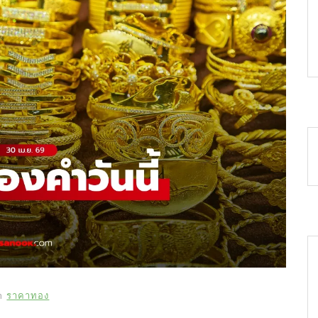
n
ราคาทอง