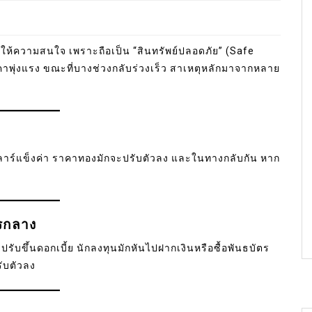
โลกให้ความสนใจ เพราะถือเป็น “สินทรัพย์ปลอดภัย” (Safe
พุ่งแรง ขณะที่บางช่วงกลับร่วงเร็ว สาเหตุหลักมาจากหลาย
ลลาร์แข็งค่า ราคาทองมักจะปรับตัวลง และในทางกลับกัน หาก
รกลาง
ับขึ้นดอกเบี้ย นักลงทุนมักหันไปฝากเงินหรือซื้อพันธบัตร
ับตัวลง