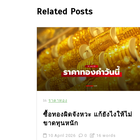
Related Posts
In
ราคาทอง
ลงทุน
ซื้อทองผิดจังหวะ แก้ยังไงให้ไม่
ือเริ่ม
ขาดทุนหนัก
10 April 2026
0
16 words