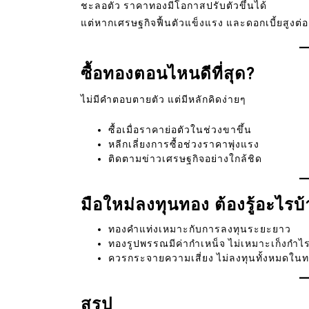
ชะลอตัว ราคาทองมีโอกาสปรับตัวขึ้นได้
แต่หากเศรษฐกิจฟื้นตัวแข็งแรง และดอกเบี้ยสูงต่
ซื้อทองตอนไหนดีที่สุด?
ไม่มีคำตอบตายตัว แต่มีหลักคิดง่ายๆ
ซื้อเมื่อราคาย่อตัวในช่วงขาขึ้น
หลีกเลี่ยงการซื้อช่วงราคาพุ่งแรง
ติดตามข่าวเศรษฐกิจอย่างใกล้ชิด
มือใหม่ลงทุนทอง ต้องรู้อะไรบ้
ทองคำแท่งเหมาะกับการลงทุนระยะยาว
ทองรูปพรรณมีค่ากำเหน็จ ไม่เหมาะเก็งกำไ
ควรกระจายความเสี่ยง ไม่ลงทุนทั้งหมดใน
สรุป