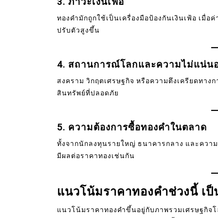
3. ภาวะเงินเฟ้อ
ทองคำมักถูกใช้เป็นเครื่องมือป้องกันเงินเฟ้อ เมื่
ปรับตัวสูงขึ้น
4. สถานการณ์โลกและความไม่แน่น
สงคราม วิกฤตเศรษฐกิจ หรือความตึงเครียดทางกา
สินทรัพย์ที่ปลอดภัย
5. ความต้องการซื้อทองคำในตลาด
ทั้งจากนักลงทุนรายใหญ่ ธนาคารกลาง และความต้
มีผลต่อราคาทองเช่นกัน
แนวโน้มราคาทองคำช่วงนี้ เป็
แนวโน้มราคาทองคำขึ้นอยู่กับภาพรวมเศรษฐกิจโลก