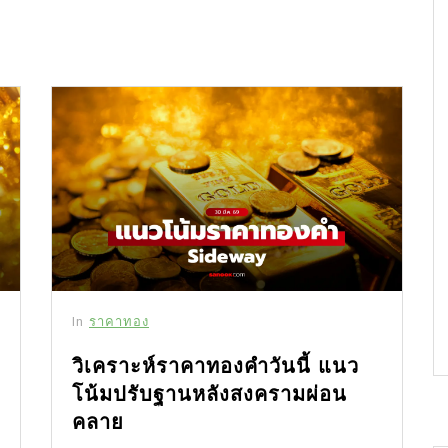
In
ราคาทอง
วิเคราะห์ราคาทองคำวันนี้ แนว
โน้มปรับฐานหลังสงครามผ่อน
คลาย