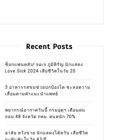
Recent Posts
ช็อกแฟนคลับ! จอเจ ภูมิหิรัญ นักแสดง
Love Sick 2024 เสียชีวิตในวัย 20
3 อาหารรสขมช่วยปกป้องไต ชะลอความ
เสื่อมตามคำแนะนำแพทย์
พยากรณ์อากาศวันนี้ กรมอุตุฯ เตือนฝน
ถล่ม 48 จังหวัด กทม. ฝนหนัก 70%
อาลัย หวังข่าย นักแสดงไต้หวัน เสียชีวิต
กะทันหันในวัย 43 ปี