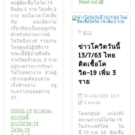
Read out all
พบผู้ติดเชื้อโควิด-19
ยืนยัน 2 ราย โดยทั้ง 2
ราย พบในเวลาไล่เลี่ย
กัน และมีความ
เกี่ยวข้องเป็นแม่ลูกกัน
In
ข่าว
สำหรับสถานการณ์
โควิดบึงกาฬ รายงาน
ข่าวโควิดวันนี้
โดยศูนย์ปฏิบัติการ
ขณะนี้มีผู้ป่วยยืนยัน
13/7/63 ไทย
รายใหม่จำนวน 2 ราย
ติดเชื้อโค
อยู่ระหว่างการรักษา
วิด-19 เพิ่ม 3
ในโรงพยาบาล ส่วนผู้
เข้าเกณฑ์สอบสวน
ราย
เก็บตัวอย่าง อยู่
ระหว่างรอผลตรวจ
13 July 2020
0
37...
2 words
COVID-19
ข่าวด่วน
โฆษกศูนย์ แถลงถึง
ข่าววันนี้
สถานการณ์โควิด-19
ข่าวโควิด-19
ในประเทศไทย วัน
โควิด-19
นี้ 13 ก.ค. 63 ติดเชื้อ